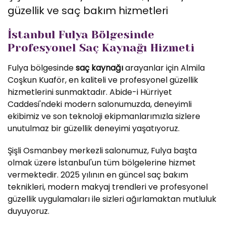
güzellik ve saç bakım hizmetleri
İstanbul Fulya Bölgesinde
Profesyonel Saç Kaynağı Hizmeti
Fulya bölgesinde
saç kaynağı
arayanlar için Almila
Coşkun Kuaför, en kaliteli ve profesyonel güzellik
hizmetlerini sunmaktadır. Abide-i Hürriyet
Caddesi'ndeki modern salonumuzda, deneyimli
ekibimiz ve son teknoloji ekipmanlarımızla sizlere
unutulmaz bir güzellik deneyimi yaşatıyoruz.
Şişli Osmanbey merkezli salonumuz, Fulya başta
olmak üzere İstanbul'un tüm bölgelerine hizmet
vermektedir. 2025 yılının en güncel saç bakım
teknikleri, modern makyaj trendleri ve profesyonel
güzellik uygulamaları ile sizleri ağırlamaktan mutluluk
duyuyoruz.