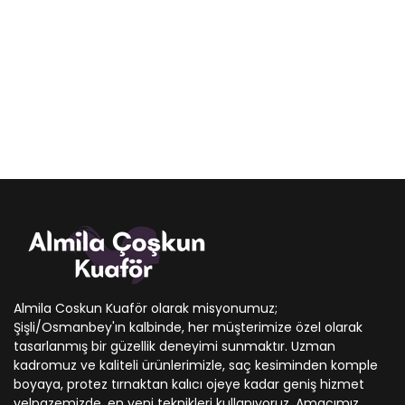
Almila Coskun Kuaför olarak misyonumuz;
Şişli/Osmanbey'ın kalbinde, her müşterimize özel olarak
tasarlanmış bir güzellik deneyimi sunmaktır. Uzman
kadromuz ve kaliteli ürünlerimizle, saç kesiminden komple
boyaya, protez tırnaktan kalıcı ojeye kadar geniş hizmet
yelpazemizde, en yeni teknikleri kullanıyoruz. Amacımız,