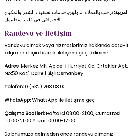
العربية:
نرحب بالعملاء الدوليين. خدمات تصفيف الشعر والمكياج
الاحترافي في قلب اسطنبول.
Randevu ve İletişim
Randevu almak veya hizmetlerimiz hakkında detaylı
bilgi almak için bizimle iletişime geçebilirsiniz:
Adres:
Merkez Mh. Abide-i Hürriyet Cd. Ortaklar Apt.
No:50 Kat:1 Daire:1 Şişli Osmanbey
Telefon:
0 (532) 263 03 92
WhatsApp:
WhatsApp ile iletişime geç
Çalışma Saatleri:
Hafta içi 08:00-21:00, Cumartesi
09:00-21:00 Pazar: 09:00-17:00
Salonumuza gelmeden önce randevu almanızı