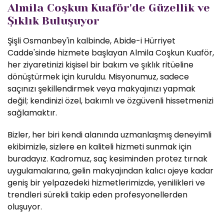
Almila Coşkun Kuaför'de Güzellik ve
Şıklık Buluşuyor
Şişli Osmanbey'in kalbinde, Abide-i Hürriyet
Cadde'sinde hizmete başlayan Almila Coşkun Kuaför,
her ziyaretinizi kişisel bir bakım ve şıklık ritüeline
dönüştürmek için kuruldu. Misyonumuz, sadece
saçınızı şekillendirmek veya makyajınızı yapmak
değil; kendinizi özel, bakımlı ve özgüvenli hissetmenizi
sağlamaktır.
Bizler, her biri kendi alanında uzmanlaşmış deneyimli
ekibimizle, sizlere en kaliteli hizmeti sunmak için
buradayız. Kadromuz, saç kesiminden protez tırnak
uygulamalarına, gelin makyajından kalıcı ojeye kadar
geniş bir yelpazedeki hizmetlerimizde, yenilikleri ve
trendleri sürekli takip eden profesyonellerden
oluşuyor.