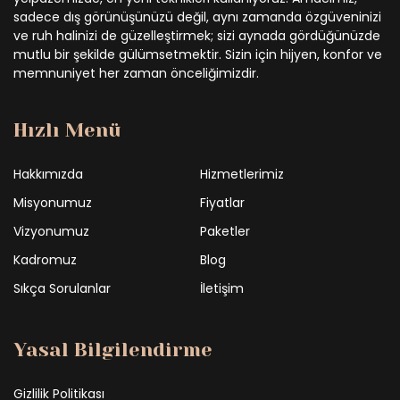
sadece dış görünüşünüzü değil, aynı zamanda özgüveninizi
ve ruh halinizi de güzelleştirmek; sizi aynada gördüğünüzde
mutlu bir şekilde gülümsetmektir. Sizin için hijyen, konfor ve
memnuniyet her zaman önceliğimizdir.
Hızlı Menü
Hakkımızda
Hizmetlerimiz
Misyonumuz
Fiyatlar
Vizyonumuz
Paketler
Kadromuz
Blog
Sıkça Sorulanlar
İletişim
Yasal Bilgilendirme
Gizlilik Politikası