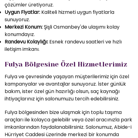
çözümler üretiyoruz.
Uygun Fiyatlar:
Kaliteli hizmeti uygun fiyatlarla
sunuyoruz.
Merkezi Konum:
Şişli Osmanbey'de ulaşımı kolay
konumdayız.
Randevu Kolaylığı:
Esnek randevu saatleri ve hızlı
iletişim imkanı.
Fulya Bölgesine Özel Hizmetlerimiz
Fulya ve çevresinde yaşayan müşterilerimiz için özel
kampanyalar ve avantajlar sunuyoruz. İster günlük
bakım, ister özel gün hazırlığı olsun, saç kaynağı
ihtiyaçlarınız için salonumuzu tercih edebilirsiniz.
Fulya bölgesinden bize ulaşmak için toplu taşıma
araçları ile kolayca gelebilir veya özel aracınızla park
imkanlarından faydalanabilirsiniz. Salonumuz, Abide-i
Hürriyet Caddesi üzerinde merkezi bir konumda