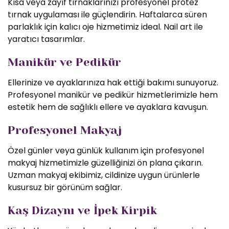
Kısa veya zayıf tırnaklarınızı profesyonel protez
tırnak uygulaması ile güçlendirin. Haftalarca süren
parlaklık için kalıcı oje hizmetimiz ideal. Nail art ile
yaratıcı tasarımlar.
Manikür ve Pedikür
Ellerinize ve ayaklarınıza hak ettiği bakımı sunuyoruz.
Profesyonel manikür ve pedikür hizmetlerimizle hem
estetik hem de sağlıklı ellere ve ayaklara kavuşun.
Profesyonel Makyaj
Özel günler veya günlük kullanım için profesyonel
makyaj hizmetimizle güzelliğinizi ön plana çıkarın.
Uzman makyaj ekibimiz, cildinize uygun ürünlerle
kusursuz bir görünüm sağlar.
Kaş Dizaynı ve İpek Kirpik