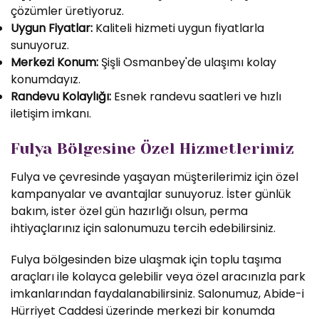
çözümler üretiyoruz.
Uygun Fiyatlar:
Kaliteli hizmeti uygun fiyatlarla
sunuyoruz.
Merkezi Konum:
Şişli Osmanbey'de ulaşımı kolay
konumdayız.
Randevu Kolaylığı:
Esnek randevu saatleri ve hızlı
iletişim imkanı.
Fulya Bölgesine Özel Hizmetlerimiz
Fulya ve çevresinde yaşayan müşterilerimiz için özel
kampanyalar ve avantajlar sunuyoruz. İster günlük
bakım, ister özel gün hazırlığı olsun, perma
ihtiyaçlarınız için salonumuzu tercih edebilirsiniz.
Fulya bölgesinden bize ulaşmak için toplu taşıma
araçları ile kolayca gelebilir veya özel aracınızla park
imkanlarından faydalanabilirsiniz. Salonumuz, Abide-i
Hürriyet Caddesi üzerinde merkezi bir konumda