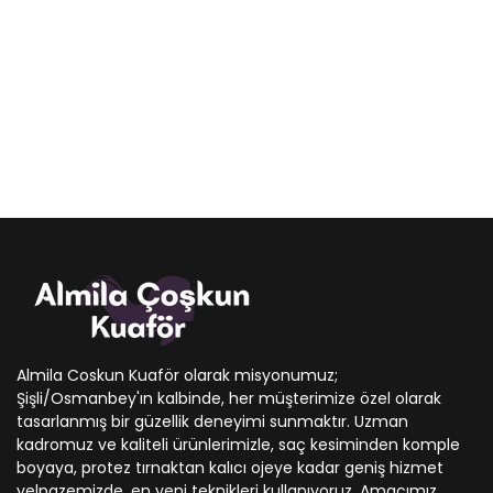
Almila Coskun Kuaför olarak misyonumuz;
Şişli/Osmanbey'ın kalbinde, her müşterimize özel olarak
tasarlanmış bir güzellik deneyimi sunmaktır. Uzman
kadromuz ve kaliteli ürünlerimizle, saç kesiminden komple
boyaya, protez tırnaktan kalıcı ojeye kadar geniş hizmet
yelpazemizde, en yeni teknikleri kullanıyoruz. Amacımız,