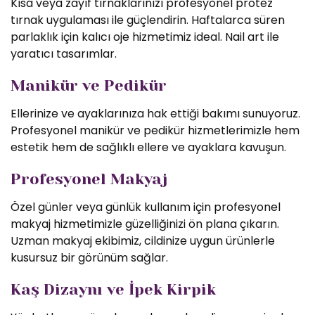
Kısa veya zayıf tırnaklarınızı profesyonel protez
tırnak uygulaması ile güçlendirin. Haftalarca süren
parlaklık için kalıcı oje hizmetimiz ideal. Nail art ile
yaratıcı tasarımlar.
Manikür ve Pedikür
Ellerinize ve ayaklarınıza hak ettiği bakımı sunuyoruz.
Profesyonel manikür ve pedikür hizmetlerimizle hem
estetik hem de sağlıklı ellere ve ayaklara kavuşun.
Profesyonel Makyaj
Özel günler veya günlük kullanım için profesyonel
makyaj hizmetimizle güzelliğinizi ön plana çıkarın.
Uzman makyaj ekibimiz, cildinize uygun ürünlerle
kusursuz bir görünüm sağlar.
Kaş Dizaynı ve İpek Kirpik