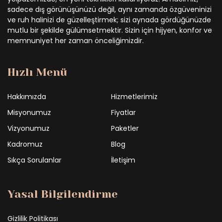
sadece dış görünüşünüzü değil, aynı zamanda özgüveninizi
ve ruh halinizi de güzelleştirmek; sizi aynada gördüğünüzde
mutlu bir şekilde gülümsetmektir. Sizin için hijyen, konfor ve
memnuniyet her zaman önceliğimizdir.
Hızlı Menü
Hakkımızda
Hizmetlerimiz
Misyonumuz
Fiyatlar
Vizyonumuz
Paketler
Kadromuz
Blog
Sıkça Sorulanlar
İletişim
Yasal Bilgilendirme
Gizlilik Politikası