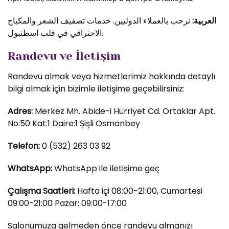
العربية:
نرحب بالعملاء الدوليين. خدمات تصفيف الشعر والمكياج
الاحترافي في قلب اسطنبول.
Randevu ve İletişim
Randevu almak veya hizmetlerimiz hakkında detaylı
bilgi almak için bizimle iletişime geçebilirsiniz:
Adres:
Merkez Mh. Abide-i Hürriyet Cd. Ortaklar Apt.
No:50 Kat:1 Daire:1 Şişli Osmanbey
Telefon:
0 (532) 263 03 92
WhatsApp:
WhatsApp ile iletişime geç
Çalışma Saatleri:
Hafta içi 08:00-21:00, Cumartesi
09:00-21:00 Pazar: 09:00-17:00
Salonumuza gelmeden önce randevu almanızı