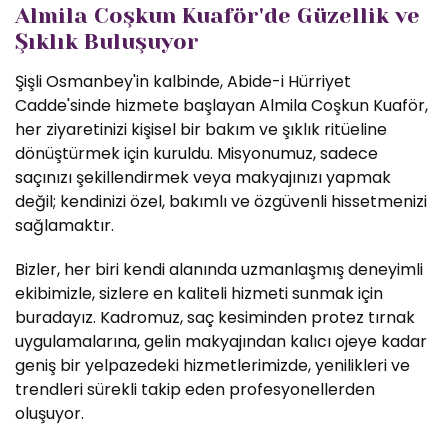
Almila Coşkun Kuaför'de Güzellik ve
Şıklık Buluşuyor
Şişli Osmanbey'in kalbinde, Abide-i Hürriyet
Cadde'sinde hizmete başlayan Almila Coşkun Kuaför,
her ziyaretinizi kişisel bir bakım ve şıklık ritüeline
dönüştürmek için kuruldu. Misyonumuz, sadece
saçınızı şekillendirmek veya makyajınızı yapmak
değil; kendinizi özel, bakımlı ve özgüvenli hissetmenizi
sağlamaktır.
Bizler, her biri kendi alanında uzmanlaşmış deneyimli
ekibimizle, sizlere en kaliteli hizmeti sunmak için
buradayız. Kadromuz, saç kesiminden protez tırnak
uygulamalarına, gelin makyajından kalıcı ojeye kadar
geniş bir yelpazedeki hizmetlerimizde, yenilikleri ve
trendleri sürekli takip eden profesyonellerden
oluşuyor.