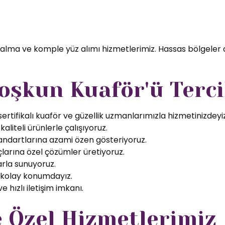
 alma ve komple yüz alımı hizmetlerimiz. Hassas bölgeler 
oşkun Kuaför'ü Terci
rtifikalı kuaför ve güzellik uzmanlarımızla hizmetinizdeyiz
aliteli ürünlerle çalışıyoruz.
tandartlarına azami özen gösteriyoruz.
larına özel çözümler üretiyoruz.
arla sunuyoruz.
 kolay konumdayız.
 hızlı iletişim imkanı.
e Özel Hizmetlerimiz