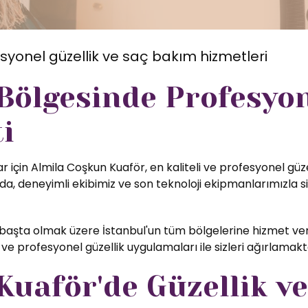
syonel güzellik ve saç bakım hizmetleri
 Bölgesinde Profesyo
i
 için Almila Coşkun Kuaför, en kaliteli ve profesyonel güz
, deneyimli ekibimiz ve son teknoloji ekipmanlarımızla si
başta olmak üzere İstanbul'un tüm bölgelerine hizmet ver
ve profesyonel güzellik uygulamaları ile sizleri ağırlamak
uaför'de Güzellik ve