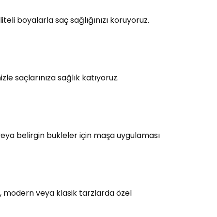
teli boyalarla saç sağlığınızı koruyoruz.
le saçlarınıza sağlık katıyoruz.
eya belirgin bukleler için maşa uygulaması
, modern veya klasik tarzlarda özel