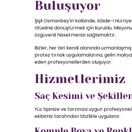
Buluşuyor
Şişli Osmanbey'in kalbinde, Abide-i Hürriye
ritüeline dönüştürmek için kuruldu. Misyon
özgüvenli hissetmenizi sağlamaktır.
Bizler, her biri kendi alanında uzmanlaşmış
protez tırnak uygulamalarına, gelin makyajı
eden profesyonellerden oluşuyor.
Hizmetlerimiz
Saç Kesimi ve Şekill
Yüz tipinize ve tarzınıza uygun profesyone
ekibimiz tarafından titizlikle uygulanır.
Komple Boya ve Renk