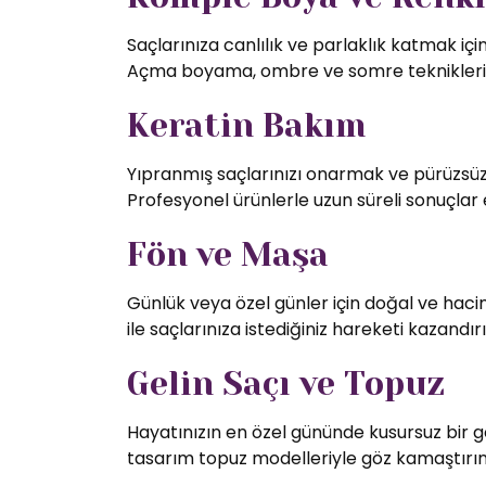
Saçlarınıza canlılık ve parlaklık katmak iç
Açma boyama, ombre ve somre teknikleriy
Keratin Bakım
Yıpranmış saçlarınızı onarmak ve pürüzsüz 
Profesyonel ürünlerle uzun süreli sonuçlar 
Fön ve Maşa
Günlük veya özel günler için doğal ve hac
ile saçlarınıza istediğiniz hareketi kazandırı
Gelin Saçı ve Topuz
Hayatınızın en özel gününde kusursuz bir g
tasarım topuz modelleriyle göz kamaştırın