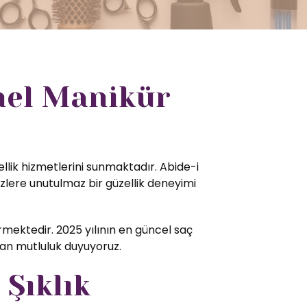
nel Manikür
ellik hizmetlerini sunmaktadır. Abide-i
zlere unutulmaz bir güzellik deneyimi
mektedir. 2025 yılının en güncel saç
tan mutluluk duyuyoruz.
 Şıklık