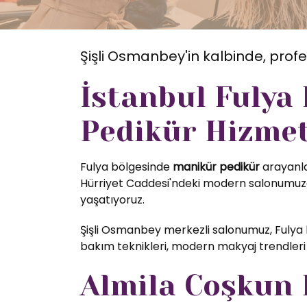
Şişli Osmanbey'in kalbinde, profe
İstanbul Fulya
Pedikür Hizmet
Fulya bölgesinde
manikür pedikür
arayanlar
Hürriyet Caddesi'ndeki modern salonumuzda
yaşatıyoruz.
Şişli Osmanbey merkezli salonumuz, Fulya 
bakım teknikleri, modern makyaj trendleri 
Almila Coşkun K