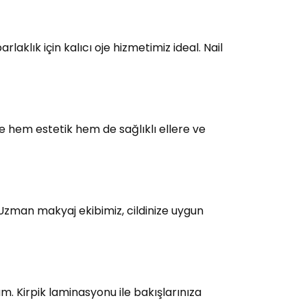
laklık için kalıcı oje hizmetimiz ideal. Nail
e hem estetik hem de sağlıklı ellere ve
 Uzman makyaj ekibimiz, cildinize uygun
üm. Kirpik laminasyonu ile bakışlarınıza