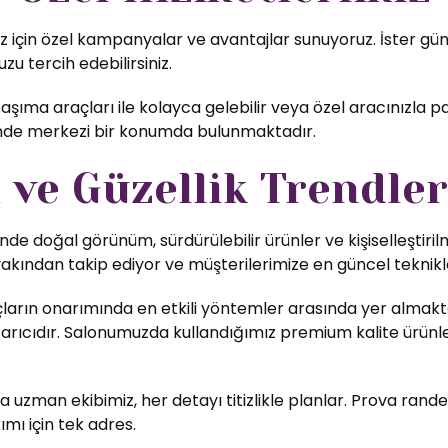
için özel kampanyalar ve avantajlar sunuyoruz. İster günlü
zu tercih edebilirsiniz.
aşıma araçları ile kolayca gelebilir veya özel aracınızla p
inde merkezi bir konumda bulunmaktadır.
ve Güzellik Trendler
nde doğal görünüm, sürdürülebilir ürünler ve kişiselleştiri
yakından takip ediyor ve müşterilerimize en güncel teknikl
ların onarımında en etkili yöntemler arasında yer almakta
rıcıdır. Salonumuzda kullandığımız premium kalite ürünler,
uzman ekibimiz, her detayı titizlikle planlar. Prova rande
ımı için tek adres.