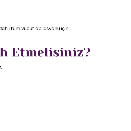
dahil tüm vücut epilasyonu için
h Etmelisiniz?
.