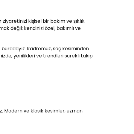
yaretinizi kişisel bir bakım ve şıklık
ak değil; kendinizi özel, bakımlı ve
çin buradayız. Kadromuz, saç kesiminden
e, yenilikleri ve trendleri sürekli takip
uz. Modern ve klasik kesimler, uzman