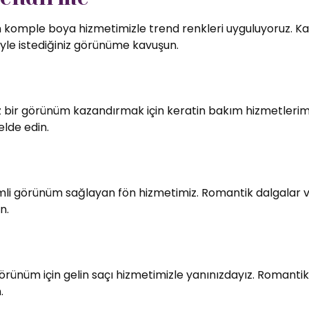
in komple boya hizmetimizle trend renkleri uyguluyoruz. Kali
le istediğiniz görünüme kavuşun.
bir görünüm kazandırmak için keratin bakım hizmetlerimiz
elde edin.
imli görünüm sağlayan fön hizmetimiz. Romantik dalgalar v
n.
örünüm için gelin saçı hizmetimizle yanınızdayız. Romantik
.