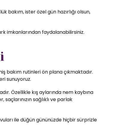
k bakım, ister özel gün hazırlığı olsun,
ark imkanlarından faydalanabilirsiniz.
i
lmiş bakım rutinleri ön plana çıkmaktadır.
eri sunuyoruz.
dır. Özellikle kış aylarında nem kaybına
 saçlarınızın sağlıklı ve parlak
vuları ile düğün gününüzde hiçbir sürprizle