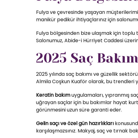
Fulya ve çevresinde yaşayan müşterilerimiz 
manikür pedikür ihtiyaçlarınız için salonumu
Fulya bölgesinden bize ulaşmak için toplu t
Salonumuz, Abide-i Hürriyet Caddesi üzer
2025 Saç Bakım 
2025 yılında saç bakımı ve güzellik sektörü
Almila Coşkun Kuaför olarak, bu trendleri 
Keratin bakım
uygulamaları, yıpranmış saç
uğrayan saçlar için bu bakımlar hayat kurta
görünmesini uzun süre garanti eder.
Gelin saçı ve özel gün hazırlıkları
konusunda 
karşılaşmazsınız. Makyaj, saç ve tırnak bak