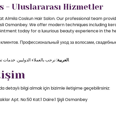
s - Uluslararası Hizmetler
t Almila Coskun Hair Salon. Our professional team provide
isli Osmanbey. We offer modern techniques including kerat
ntment today for a luxurious beauty experience in the hea
иентов. Профессиональный уход за волосами, свадебные 
نرحب بالعملاء الدوليين. خدمات تصفيف الشعر والمكياج الاحترافي في قلب اسطنبول.
العربية:
tişim
etaylı bilgi almak için bizimle iletişime geçebilirsiniz:
klar Apt. No:50 Kat:1 Daire:1 Şişli Osmanbey