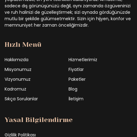
sadece dış görünüşünüzü değil, aynı zamanda özgüveninizi
ve ruh halinizi de güzelleştirmek; sizi aynada gördüğünüzde
mutlu bir şekilde gülümsetmektir. Sizin için hijyen, konfor ve
memnuniyet her zaman önceliğimizdir.
Hızlı Menü
Hakkımızda
Hizmetlerimiz
Misyonumuz
Fiyatlar
Vizyonumuz
Paketler
Kadromuz
Blog
Sıkça Sorulanlar
İletişim
Yasal Bilgilendirme
Gizlilik Politikası