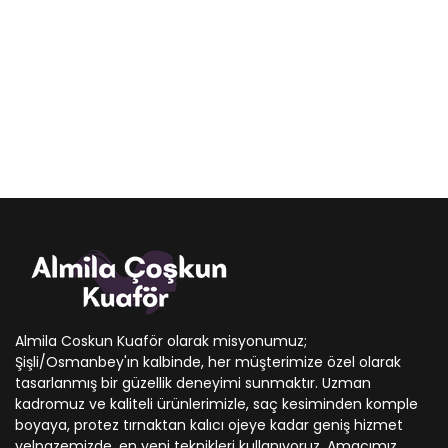
Almila Coskun Kuaför olarak misyonumuz;
Şişli/Osmanbey'ın kalbinde, her müşterimize özel olarak
tasarlanmış bir güzellik deneyimi sunmaktır. Uzman
kadromuz ve kaliteli ürünlerimizle, saç kesiminden komple
boyaya, protez tırnaktan kalıcı ojeye kadar geniş hizmet
yelpazemizde, en yeni teknikleri kullanıyoruz. Amacımız,