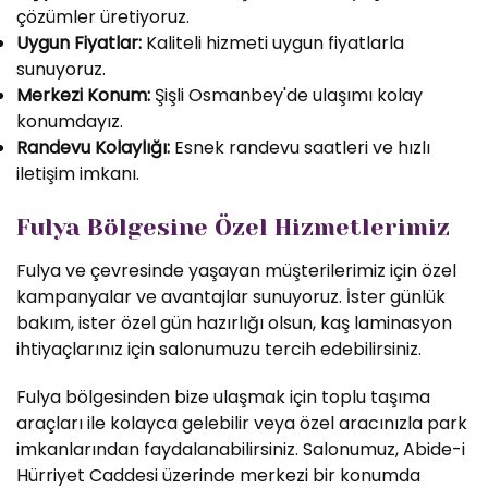
çözümler üretiyoruz.
Uygun Fiyatlar:
Kaliteli hizmeti uygun fiyatlarla
sunuyoruz.
Merkezi Konum:
Şişli Osmanbey'de ulaşımı kolay
konumdayız.
Randevu Kolaylığı:
Esnek randevu saatleri ve hızlı
iletişim imkanı.
Fulya Bölgesine Özel Hizmetlerimiz
Fulya ve çevresinde yaşayan müşterilerimiz için özel
kampanyalar ve avantajlar sunuyoruz. İster günlük
bakım, ister özel gün hazırlığı olsun, kaş laminasyon
ihtiyaçlarınız için salonumuzu tercih edebilirsiniz.
Fulya bölgesinden bize ulaşmak için toplu taşıma
araçları ile kolayca gelebilir veya özel aracınızla park
imkanlarından faydalanabilirsiniz. Salonumuz, Abide-i
Hürriyet Caddesi üzerinde merkezi bir konumda