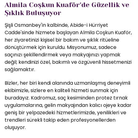
Almila Coşkun Kuaför'de Güzellik ve
Şıklık Buluşuyor
Şişli Osmanbey'in kalbinde, Abide-i Hürriyet
Cadde'sinde hizmete başlayan Almila Coşkun Kuaför,
her ziyaretinizi kişisel bir bakım ve şıklık ritüeline
dönüştürmek için kuruldu. Misyonumuz, sadece
saçınızı şekillendirmek veya makyajınızı yapmak
değil; kendinizi özel, bakımlı ve özgüvenli hissetmenizi
sağlamaktır.
Bizler, her biri kendi alanında uzmanlaşmış deneyimli
ekibimizle, sizlere en kaliteli hizmeti sunmak için
buradayız. Kadromuz, saç kesiminden protez tırnak
uygulamalarına, gelin makyajından kalıcı ojeye kadar
geniş bir yelpazedeki hizmetlerimizde, yenilikleri ve
trendleri sürekli takip eden profesyonellerden
oluşuyor.