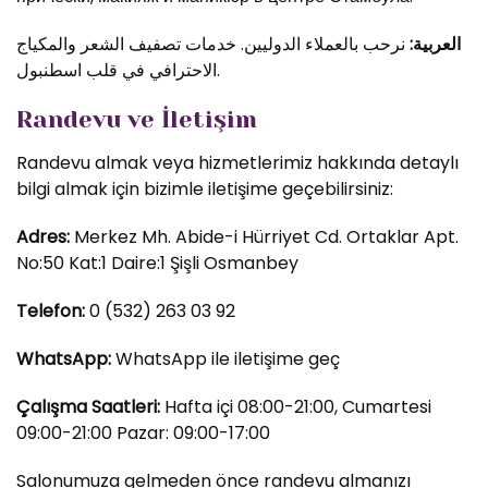
العربية:
نرحب بالعملاء الدوليين. خدمات تصفيف الشعر والمكياج
الاحترافي في قلب اسطنبول.
Randevu ve İletişim
Randevu almak veya hizmetlerimiz hakkında detaylı
bilgi almak için bizimle iletişime geçebilirsiniz:
Adres:
Merkez Mh. Abide-i Hürriyet Cd. Ortaklar Apt.
No:50 Kat:1 Daire:1 Şişli Osmanbey
Telefon:
0 (532) 263 03 92
WhatsApp:
WhatsApp ile iletişime geç
Çalışma Saatleri:
Hafta içi 08:00-21:00, Cumartesi
09:00-21:00 Pazar: 09:00-17:00
Salonumuza gelmeden önce randevu almanızı