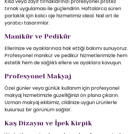
Kısa veya zayıf tırnaklarınızı profesyonel protez
tırnak uygulaması ile güçlendirin. Haftalarca süren
parlaklık için kalıcı oje hizmetimiz ideal. Nail art ile
yaratıcı tasarımlar.
Manikür ve Pedikür
Ellerinize ve ayaklarınıza hak ettiği bakımı sunuyoruz.
Profesyonel manikür ve pedikür hizmetlerimizle hem
estetik hem de sağlıklı ellere ve ayaklara kavuşun.
Profesyonel Makyaj
Özel günler veya günlük kullanım için profesyonel
makyaj hizmetimizle güzelliğinizi ön plana çıkarın.
Uzman makyaj ekibimiz, cildinize uygun ürünlerle
kusursuz bir görünüm sağlar.
Kaş Dizaynı ve İpek Kirpik