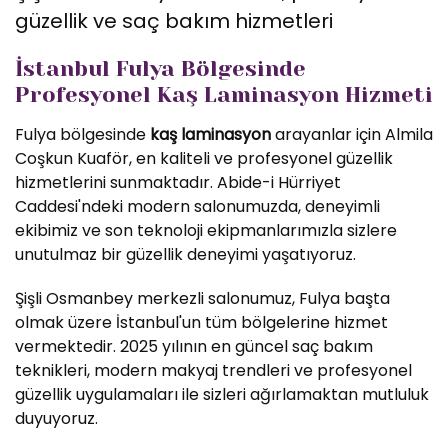
güzellik ve saç bakım hizmetleri
İstanbul Fulya Bölgesinde
Profesyonel Kaş Laminasyon Hizmeti
Fulya bölgesinde
kaş laminasyon
arayanlar için Almila
Coşkun Kuaför, en kaliteli ve profesyonel güzellik
hizmetlerini sunmaktadır. Abide-i Hürriyet
Caddesi'ndeki modern salonumuzda, deneyimli
ekibimiz ve son teknoloji ekipmanlarımızla sizlere
unutulmaz bir güzellik deneyimi yaşatıyoruz.
Şişli Osmanbey merkezli salonumuz, Fulya başta
olmak üzere İstanbul'un tüm bölgelerine hizmet
vermektedir. 2025 yılının en güncel saç bakım
teknikleri, modern makyaj trendleri ve profesyonel
güzellik uygulamaları ile sizleri ağırlamaktan mutluluk
duyuyoruz.