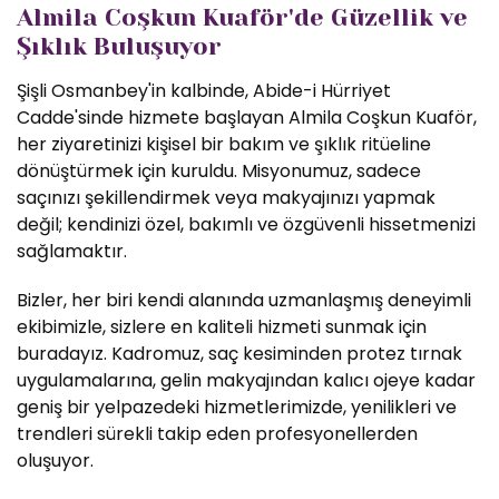
Almila Coşkun Kuaför'de Güzellik ve
Şıklık Buluşuyor
Şişli Osmanbey'in kalbinde, Abide-i Hürriyet
Cadde'sinde hizmete başlayan Almila Coşkun Kuaför,
her ziyaretinizi kişisel bir bakım ve şıklık ritüeline
dönüştürmek için kuruldu. Misyonumuz, sadece
saçınızı şekillendirmek veya makyajınızı yapmak
değil; kendinizi özel, bakımlı ve özgüvenli hissetmenizi
sağlamaktır.
Bizler, her biri kendi alanında uzmanlaşmış deneyimli
ekibimizle, sizlere en kaliteli hizmeti sunmak için
buradayız. Kadromuz, saç kesiminden protez tırnak
uygulamalarına, gelin makyajından kalıcı ojeye kadar
geniş bir yelpazedeki hizmetlerimizde, yenilikleri ve
trendleri sürekli takip eden profesyonellerden
oluşuyor.