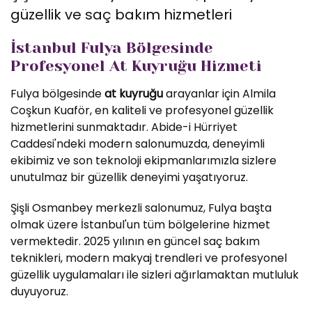
güzellik ve saç bakım hizmetleri
İstanbul Fulya Bölgesinde
Profesyonel At Kuyruğu Hizmeti
Fulya bölgesinde
at kuyruğu
arayanlar için Almila
Coşkun Kuaför, en kaliteli ve profesyonel güzellik
hizmetlerini sunmaktadır. Abide-i Hürriyet
Caddesi'ndeki modern salonumuzda, deneyimli
ekibimiz ve son teknoloji ekipmanlarımızla sizlere
unutulmaz bir güzellik deneyimi yaşatıyoruz.
Şişli Osmanbey merkezli salonumuz, Fulya başta
olmak üzere İstanbul'un tüm bölgelerine hizmet
vermektedir. 2025 yılının en güncel saç bakım
teknikleri, modern makyaj trendleri ve profesyonel
güzellik uygulamaları ile sizleri ağırlamaktan mutluluk
duyuyoruz.