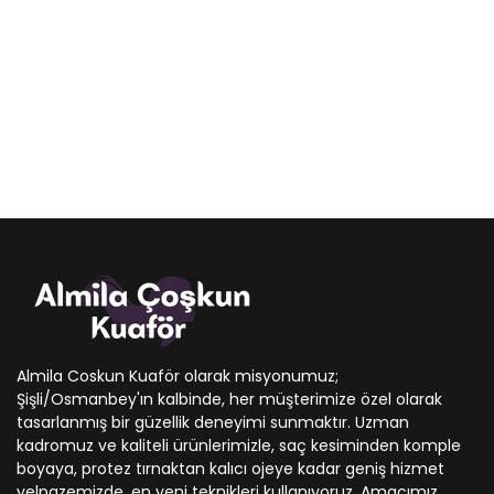
Almila Coskun Kuaför olarak misyonumuz;
Şişli/Osmanbey'ın kalbinde, her müşterimize özel olarak
tasarlanmış bir güzellik deneyimi sunmaktır. Uzman
kadromuz ve kaliteli ürünlerimizle, saç kesiminden komple
boyaya, protez tırnaktan kalıcı ojeye kadar geniş hizmet
yelpazemizde, en yeni teknikleri kullanıyoruz. Amacımız,