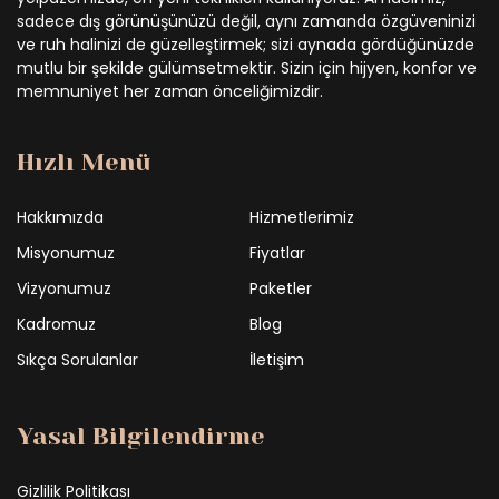
sadece dış görünüşünüzü değil, aynı zamanda özgüveninizi
ve ruh halinizi de güzelleştirmek; sizi aynada gördüğünüzde
mutlu bir şekilde gülümsetmektir. Sizin için hijyen, konfor ve
memnuniyet her zaman önceliğimizdir.
Hızlı Menü
Hakkımızda
Hizmetlerimiz
Misyonumuz
Fiyatlar
Vizyonumuz
Paketler
Kadromuz
Blog
Sıkça Sorulanlar
İletişim
Yasal Bilgilendirme
Gizlilik Politikası