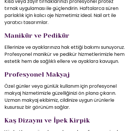
Kısa veya zayıf tırnaklarınızı profesyonel protez
tırnak uygulaması ile güçlendirin. Haftalarca süren
parlaklık için kalıcı oje hizmetimiz ideal. Nail art ile
yaratıcı tasarımlar.
Manikür ve Pedikür
Ellerinize ve ayaklarınıza hak ettiği bakımı sunuyoruz.
Profesyonel manikür ve pedikür hizmetlerimizle hem
estetik hem de sağlıklı ellere ve ayaklara kavuşun.
Profesyonel Makyaj
Özel günler veya günlük kullanım için profesyonel
makyaj hizmetimizle güzelliğinizi ön plana çıkarın.
Uzman makyaj ekibimiz, cildinize uygun ürünlerle
kusursuz bir görünüm sağlar.
Kaş Dizaynı ve İpek Kirpik