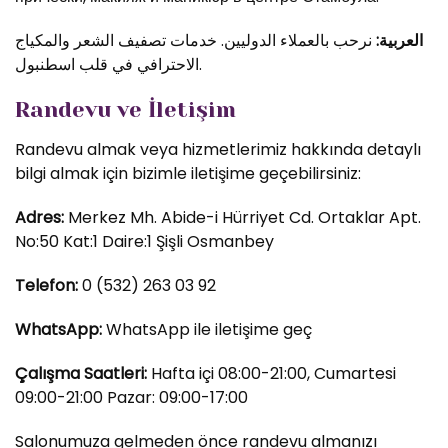
العربية:
نرحب بالعملاء الدوليين. خدمات تصفيف الشعر والمكياج
الاحترافي في قلب اسطنبول.
Randevu ve İletişim
Randevu almak veya hizmetlerimiz hakkında detaylı
bilgi almak için bizimle iletişime geçebilirsiniz:
Adres:
Merkez Mh. Abide-i Hürriyet Cd. Ortaklar Apt.
No:50 Kat:1 Daire:1 Şişli Osmanbey
Telefon:
0 (532) 263 03 92
WhatsApp:
WhatsApp ile iletişime geç
Çalışma Saatleri:
Hafta içi 08:00-21:00, Cumartesi
09:00-21:00 Pazar: 09:00-17:00
Salonumuza gelmeden önce randevu almanızı