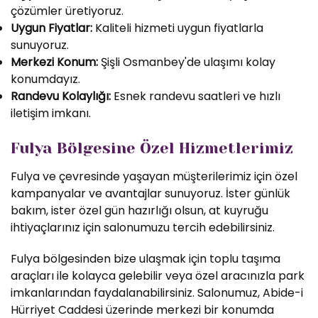
çözümler üretiyoruz.
Uygun Fiyatlar:
Kaliteli hizmeti uygun fiyatlarla
sunuyoruz.
Merkezi Konum:
Şişli Osmanbey'de ulaşımı kolay
konumdayız.
Randevu Kolaylığı:
Esnek randevu saatleri ve hızlı
iletişim imkanı.
Fulya Bölgesine Özel Hizmetlerimiz
Fulya ve çevresinde yaşayan müşterilerimiz için özel
kampanyalar ve avantajlar sunuyoruz. İster günlük
bakım, ister özel gün hazırlığı olsun, at kuyruğu
ihtiyaçlarınız için salonumuzu tercih edebilirsiniz.
Fulya bölgesinden bize ulaşmak için toplu taşıma
araçları ile kolayca gelebilir veya özel aracınızla park
imkanlarından faydalanabilirsiniz. Salonumuz, Abide-i
Hürriyet Caddesi üzerinde merkezi bir konumda