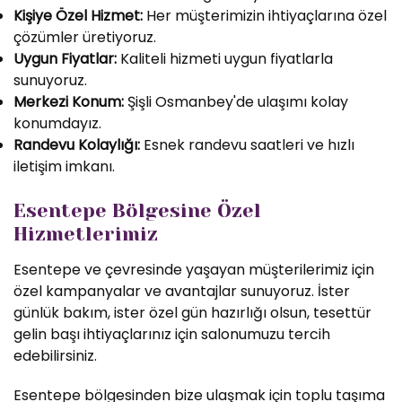
Kişiye Özel Hizmet:
Her müşterimizin ihtiyaçlarına özel
çözümler üretiyoruz.
Uygun Fiyatlar:
Kaliteli hizmeti uygun fiyatlarla
sunuyoruz.
Merkezi Konum:
Şişli Osmanbey'de ulaşımı kolay
konumdayız.
Randevu Kolaylığı:
Esnek randevu saatleri ve hızlı
iletişim imkanı.
Esentepe Bölgesine Özel
Hizmetlerimiz
Esentepe ve çevresinde yaşayan müşterilerimiz için
özel kampanyalar ve avantajlar sunuyoruz. İster
günlük bakım, ister özel gün hazırlığı olsun, tesettür
gelin başı ihtiyaçlarınız için salonumuzu tercih
edebilirsiniz.
Esentepe bölgesinden bize ulaşmak için toplu taşıma