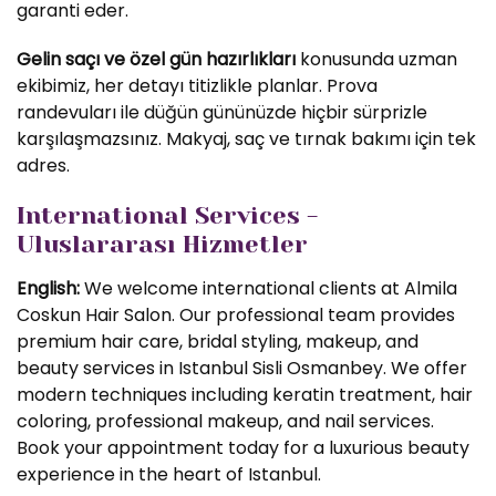
garanti eder.
Gelin saçı ve özel gün hazırlıkları
konusunda uzman
ekibimiz, her detayı titizlikle planlar. Prova
randevuları ile düğün gününüzde hiçbir sürprizle
karşılaşmazsınız. Makyaj, saç ve tırnak bakımı için tek
adres.
International Services -
Uluslararası Hizmetler
English:
We welcome international clients at Almila
Coskun Hair Salon. Our professional team provides
premium hair care, bridal styling, makeup, and
beauty services in Istanbul Sisli Osmanbey. We offer
modern techniques including keratin treatment, hair
coloring, professional makeup, and nail services.
Book your appointment today for a luxurious beauty
experience in the heart of Istanbul.