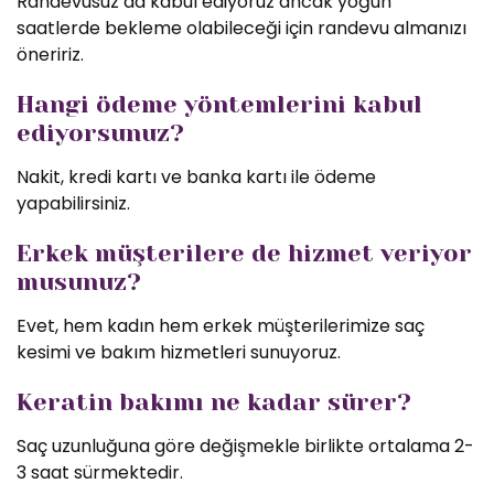
Randevusuz da kabul ediyoruz ancak yoğun
saatlerde bekleme olabileceği için randevu almanızı
öneririz.
Hangi ödeme yöntemlerini kabul
ediyorsunuz?
Nakit, kredi kartı ve banka kartı ile ödeme
yapabilirsiniz.
Erkek müşterilere de hizmet veriyor
musunuz?
Evet, hem kadın hem erkek müşterilerimize saç
kesimi ve bakım hizmetleri sunuyoruz.
Keratin bakımı ne kadar sürer?
Saç uzunluğuna göre değişmekle birlikte ortalama 2-
3 saat sürmektedir.