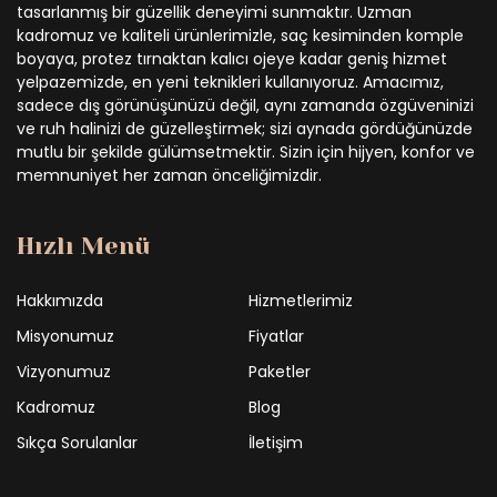
tasarlanmış bir güzellik deneyimi sunmaktır. Uzman
kadromuz ve kaliteli ürünlerimizle, saç kesiminden komple
boyaya, protez tırnaktan kalıcı ojeye kadar geniş hizmet
yelpazemizde, en yeni teknikleri kullanıyoruz. Amacımız,
sadece dış görünüşünüzü değil, aynı zamanda özgüveninizi
ve ruh halinizi de güzelleştirmek; sizi aynada gördüğünüzde
mutlu bir şekilde gülümsetmektir. Sizin için hijyen, konfor ve
memnuniyet her zaman önceliğimizdir.
Hızlı Menü
Hakkımızda
Hizmetlerimiz
Misyonumuz
Fiyatlar
Vizyonumuz
Paketler
Kadromuz
Blog
Sıkça Sorulanlar
İletişim