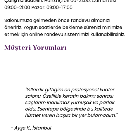
Çalışma Saatleri:
Hafta içi 08:00-21:00, Cumartesi
09:00-21:00 Pazar: 09:00-17:00
Salonumuza gelmeden önce randevu almanızı
öneririz. Yoğun saatlerde bekleme sürenizi minimize
etmek için online randevu sistemimizi kullanabilirsiniz.
Müşteri Yorumları
"Yıllardır gittiğim en profesyonel kuaför
salonu. Özellikle keratin bakımı sonrası
saçlarım inanılmaz yumuşak ve parlak
oldu. Esentepe bölgesinde bu kalitede
hizmet veren başka bir yer bulamadım."
- Ayşe K., İstanbul