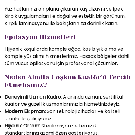
Yüz hatlarınızı ön plana çıkaran kaş dizaynı ve ipek
kirpik uygulamaları ile doğal ve estetik bir görünüm.
Kirpik laminasyonu ile bakışlarınıza derinlik katın.
Epilasyon Hizmetleri
Hijyenik koşullarda komple ağda, kaş bıyık alma ve
komple yüz alımı hizmetlerimiz. Hassas bölgeler dahil
tüm vücut epilasyonu için profesyonel çözümler.
Neden Almila Coşkun Kuaför'ü Tercih
Etmelisiniz?
Deneyimli Uzman Kadro:
Alanında uzman, sertifikalı
kuaför ve güzellik uzmanlarımızla hizmetinizdeyiz.
Modern Ekipman:
Son teknoloji cihazlar ve kaliteli
ürünlerle çalışıyoruz.
Hijyenik Ortam:
Sterilizasyon ve temizlik
standartlarına azami özen gösteriyoruz.