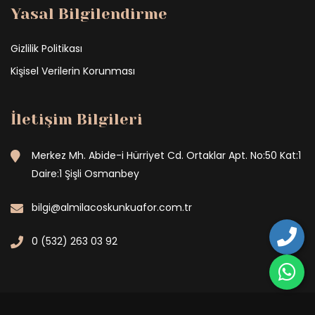
Yasal Bilgilendirme
Gizlilik Politikası
Kişisel Verilerin Korunması
İletişim Bilgileri
Merkez Mh. Abide-i Hürriyet Cd. Ortaklar Apt. No:50 Kat:1
Daire:1 Şişli Osmanbey
bilgi@almilacoskunkuafor.com.tr
0 (532) 263 03 92