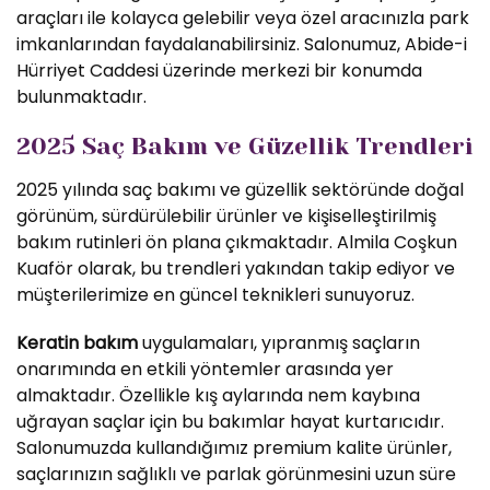
araçları ile kolayca gelebilir veya özel aracınızla park
imkanlarından faydalanabilirsiniz. Salonumuz, Abide-i
Hürriyet Caddesi üzerinde merkezi bir konumda
bulunmaktadır.
2025 Saç Bakım ve Güzellik Trendleri
2025 yılında saç bakımı ve güzellik sektöründe doğal
görünüm, sürdürülebilir ürünler ve kişiselleştirilmiş
bakım rutinleri ön plana çıkmaktadır. Almila Coşkun
Kuaför olarak, bu trendleri yakından takip ediyor ve
müşterilerimize en güncel teknikleri sunuyoruz.
Keratin bakım
uygulamaları, yıpranmış saçların
onarımında en etkili yöntemler arasında yer
almaktadır. Özellikle kış aylarında nem kaybına
uğrayan saçlar için bu bakımlar hayat kurtarıcıdır.
Salonumuzda kullandığımız premium kalite ürünler,
saçlarınızın sağlıklı ve parlak görünmesini uzun süre