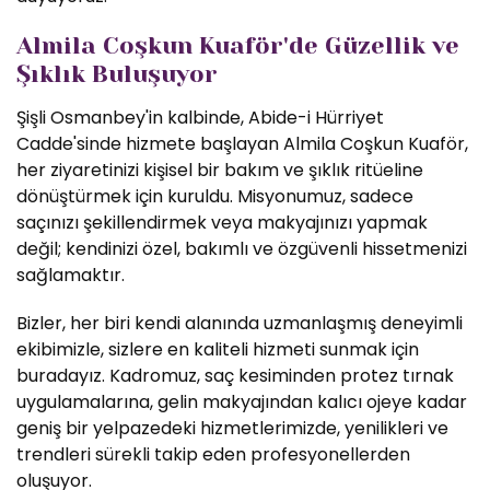
Almila Coşkun Kuaför'de Güzellik ve
Şıklık Buluşuyor
Şişli Osmanbey'in kalbinde, Abide-i Hürriyet
Cadde'sinde hizmete başlayan Almila Coşkun Kuaför,
her ziyaretinizi kişisel bir bakım ve şıklık ritüeline
dönüştürmek için kuruldu. Misyonumuz, sadece
saçınızı şekillendirmek veya makyajınızı yapmak
değil; kendinizi özel, bakımlı ve özgüvenli hissetmenizi
sağlamaktır.
Bizler, her biri kendi alanında uzmanlaşmış deneyimli
ekibimizle, sizlere en kaliteli hizmeti sunmak için
buradayız. Kadromuz, saç kesiminden protez tırnak
uygulamalarına, gelin makyajından kalıcı ojeye kadar
geniş bir yelpazedeki hizmetlerimizde, yenilikleri ve
trendleri sürekli takip eden profesyonellerden
oluşuyor.