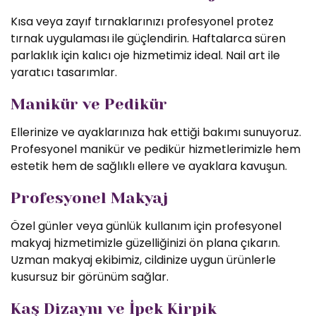
Kısa veya zayıf tırnaklarınızı profesyonel protez
tırnak uygulaması ile güçlendirin. Haftalarca süren
parlaklık için kalıcı oje hizmetimiz ideal. Nail art ile
yaratıcı tasarımlar.
Manikür ve Pedikür
Ellerinize ve ayaklarınıza hak ettiği bakımı sunuyoruz.
Profesyonel manikür ve pedikür hizmetlerimizle hem
estetik hem de sağlıklı ellere ve ayaklara kavuşun.
Profesyonel Makyaj
Özel günler veya günlük kullanım için profesyonel
makyaj hizmetimizle güzelliğinizi ön plana çıkarın.
Uzman makyaj ekibimiz, cildinize uygun ürünlerle
kusursuz bir görünüm sağlar.
Kaş Dizaynı ve İpek Kirpik