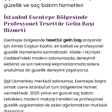
güzellik ve saç bakım hizmetleri
İstanbul Esentepe Bölgesinde
Profesyonel Tesettür Gelin Başı
Hizmeti
Esentepe bölgesinde
tesettür gelin başı
arayanlar
için Almila Coşkun Kuaför, en kaliteli ve profesyonel
güzellik hizmetlerini sunmaktadır. Abide-i Hürriyet
Caddesi'ndeki modern salonumuzda, deneyimli
ekibimiz ve son teknoloji ekipmanlarımızla sizlere
unutulmaz bir güzellik deneyimi yaşatıyoruz.
Şişli Osmanbey merkezli salonumuz, Esentepe başta
olmak üzere İstanbul'un tüm bölgelerine hizmet
vermektedir. 2025 yılının en güncel saç bakım
teknikleri, modern makyaj trendleri ve profesyonel
güzellik uygulamaları ile sizleri ağırlamaktan mutluluk
duyuyoruz.