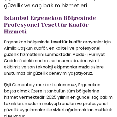
güzellik ve saç bakım hizmetleri
İstanbul Ergenekon Bölgesinde
Profesyonel Tesettür Kuaför
Hizmeti
Ergenekon bölgesinde
tesettür kuaför
arayanlar için
Almila Coşkun Kuaför, en kaliteli ve profesyonel
güzellik hizmetlerini sunmaktadır. Abide-i Hürriyet
Caddesi'ndeki modern salonumuzda, deneyimli
ekibimiz ve son teknoloji ekipmanlarımızla sizlere
unutulmaz bir güzellik deneyimi yaşatıyoruz.
Şişli Osmanbey merkezli salonumuz, Ergenekon
başta olmak üzere İstanbul'un tüm bölgelerine
hizmet vermektedir. 2025 yılının en güncel saç bakım
teknikleri, modern makyaj trendleri ve profesyonel
güzellik uygulamaları ile sizleri ağırlamaktan mutluluk
duyuyoruz.