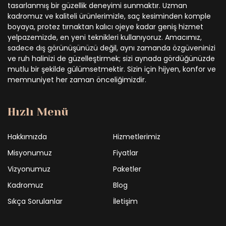
tasarlanmış bir güzellik deneyimi sunmaktır. Uzman
kadromuz ve kaliteli ürünlerimizle, saç kesiminden komple
boyaya, protez tırnaktan kalıcı ojeye kadar geniş hizmet
yelpazemizde, en yeni teknikleri kullanıyoruz. Amacımız,
sadece dış görünüşünüzü değil, aynı zamanda özgüveninizi
ve ruh halinizi de güzelleştirmek; sizi aynada gördüğünüzde
mutlu bir şekilde gülümsetmektir. Sizin için hijyen, konfor ve
memnuniyet her zaman önceliğimizdir.
Hızlı Menü
Hakkımızda
Hizmetlerimiz
Misyonumuz
Fiyatlar
Vizyonumuz
Paketler
Kadromuz
Blog
Sıkça Sorulanlar
İletişim