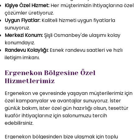
Kişiye Özel Hizmet:
Her müşterimizin ihtiyaçlarına özel
çözümler üretiyoruz.
Uygun Fiyatlar:
Kaliteli hizmeti uygun fiyatlarla
sunuyoruz.
Merkezi Konum:
Şişli Osmanbey'de ulaşımı kolay
konumdayız.
Randevu Kolaylığı:
Esnek randevu saatleri ve hızlı
iletişim imkanı.
Ergenekon Bölgesine Özel
Hizmetlerimiz
Ergenekon ve çevresinde yaşayan müşterilerimiz için
özel kampanyalar ve avantajlar sunuyoruz. İster
günlük bakım, ister özel gün hazırlığı olsun, tesettür
kuaför ihtiyaçlarınız için salonumuzu tercih
edebilirsiniz.
Ergenekon bölgesinden bize ulaşmak için toplu