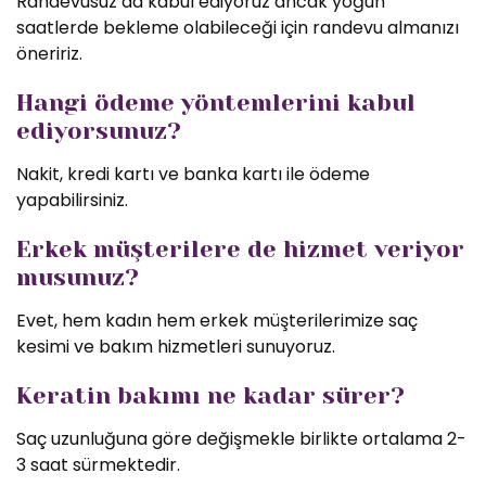
Randevusuz da kabul ediyoruz ancak yoğun
saatlerde bekleme olabileceği için randevu almanızı
öneririz.
Hangi ödeme yöntemlerini kabul
ediyorsunuz?
Nakit, kredi kartı ve banka kartı ile ödeme
yapabilirsiniz.
Erkek müşterilere de hizmet veriyor
musunuz?
Evet, hem kadın hem erkek müşterilerimize saç
kesimi ve bakım hizmetleri sunuyoruz.
Keratin bakımı ne kadar sürer?
Saç uzunluğuna göre değişmekle birlikte ortalama 2-
3 saat sürmektedir.