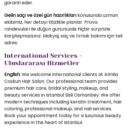
garanti eder.
Gelin saçı ve özel gün hazırlıkları
konusunda uzman
ekibimiz, her detayı titizlikle planlar. Prova
randevuları ile düğün gününüzde hiçbir sürprizle
karşılaşmazsınız. Makyaj, saç ve tırnak bakımı için tek
adres.
International Services -
Uluslararası Hizmetler
English:
We welcome international clients at Almila
Coskun Hair Salon. Our professional team provides
premium hair care, bridal styling, makeup, and
beauty services in Istanbul Sisli Osmanbey. We offer
modern techniques including keratin treatment, hair
coloring, professional makeup, and nail services.
Book your appointment today for a luxurious beauty
experience in the heart of Istanbul.