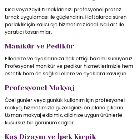
Kısa veya zayıf tırnaklarınızı profesyonel protez
tırnak uygulaması ile güçlendirin. Haftalarca süren
parlaklık için kalıcı oje hizmetimiz ideal. Nail art ile
yaratıcı tasarımlar.
Manikür ve Pedikür
Ellerinize ve ayaklarınıza hak ettiği bakımı sunuyoruz.
Profesyonel manikür ve pedikür hizmetlerimizle hem
estetik hem de sağlıklı ellere ve ayaklara kavuşun.
Profesyonel Makyaj
Özel günler veya günlük kullanım için profesyonel
makyaj hizmetimizle güzelliğinizi ön plana çıkarın.
Uzman makyaj ekibimiz, cildinize uygun ürünlerle
kusursuz bir görünüm sağlar.
Kaş Dizaynı ve İpek Kirpik