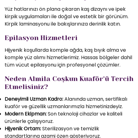
Yüz hatlarınızı ön plana çıkaran kaş dizaynı ve ipek
kirpik uygulamaları ile doğal ve estetik bir görünüm.
Kirpik laminasyonu ile bakışlarınıza derinlik katın.
Epilasyon Hizmetleri
Hijyenik koşullarda komple ağda, kaş bıyık alma ve
komple yüz alımı hizmetlerimiz. Hassas bölgeler dahil
tüm vücut epilasyonu için profesyonel çözümler.
Neden Almila Coşkun Kuaför'ü Tercih
Etmelisiniz?
Deneyimli Uzman Kadro:
Alanında uzman, sertifikalı
kuaför ve güzellik uzmanlarımızla hizmetinizdeyiz.
Modern Ekipman:
Son teknoloji cihazlar ve kaliteli
ürünlerle çalışıyoruz.
Hijyenik Ortam:
Sterilizasyon ve temizlik
standartlarına azami özen gösteriyoruz.