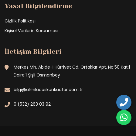
Yasal Bilgilendirme
Gizlilik Politikası
Kişisel Verilerin Korunması
İletişim Bilgileri
Merkez Mh. Abide-i Hürriyet Cd. Ortaklar Apt. No:50 Kat:1
Daire:1 Şişli Osmanbey
bilgi@almilacoskunkuafor.com.tr
0 (532) 263 03 92