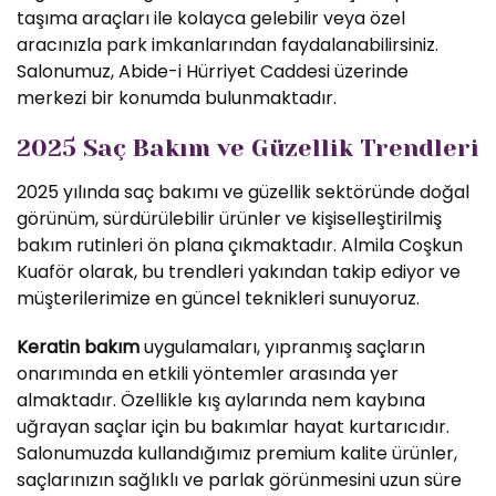
taşıma araçları ile kolayca gelebilir veya özel
aracınızla park imkanlarından faydalanabilirsiniz.
Salonumuz, Abide-i Hürriyet Caddesi üzerinde
merkezi bir konumda bulunmaktadır.
2025 Saç Bakım ve Güzellik Trendleri
2025 yılında saç bakımı ve güzellik sektöründe doğal
görünüm, sürdürülebilir ürünler ve kişiselleştirilmiş
bakım rutinleri ön plana çıkmaktadır. Almila Coşkun
Kuaför olarak, bu trendleri yakından takip ediyor ve
müşterilerimize en güncel teknikleri sunuyoruz.
Keratin bakım
uygulamaları, yıpranmış saçların
onarımında en etkili yöntemler arasında yer
almaktadır. Özellikle kış aylarında nem kaybına
uğrayan saçlar için bu bakımlar hayat kurtarıcıdır.
Salonumuzda kullandığımız premium kalite ürünler,
saçlarınızın sağlıklı ve parlak görünmesini uzun süre