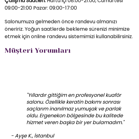
Çalışma Saatleri:
Hafta içi 08:00-21:00, Cumartesi
09:00-21:00 Pazar: 09:00-17:00
Salonumuza gelmeden önce randevu almanızı
öneririz. Yoğun saatlerde bekleme sürenizi minimize
etmek için online randevu sistemimizi kullanabilirsiniz.
Müşteri Yorumları
"Yıllardır gittiğim en profesyonel kuaför
salonu. Özellikle keratin bakımı sonrası
saçlarım inanılmaz yumuşak ve parlak
oldu. Ergenekon bölgesinde bu kalitede
hizmet veren başka bir yer bulamadım."
- Ayşe K., İstanbul