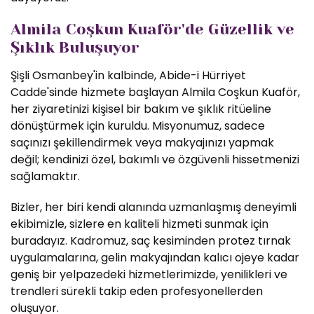
Almila Coşkun Kuaför'de Güzellik ve
Şıklık Buluşuyor
Şişli Osmanbey'in kalbinde, Abide-i Hürriyet
Cadde'sinde hizmete başlayan Almila Coşkun Kuaför,
her ziyaretinizi kişisel bir bakım ve şıklık ritüeline
dönüştürmek için kuruldu. Misyonumuz, sadece
saçınızı şekillendirmek veya makyajınızı yapmak
değil; kendinizi özel, bakımlı ve özgüvenli hissetmenizi
sağlamaktır.
Bizler, her biri kendi alanında uzmanlaşmış deneyimli
ekibimizle, sizlere en kaliteli hizmeti sunmak için
buradayız. Kadromuz, saç kesiminden protez tırnak
uygulamalarına, gelin makyajından kalıcı ojeye kadar
geniş bir yelpazedeki hizmetlerimizde, yenilikleri ve
trendleri sürekli takip eden profesyonellerden
oluşuyor.