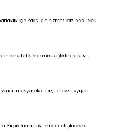
laklık için kalıcı oje hizmetimiz ideal. Nail
e hem estetik hem de sağlıklı ellere ve
 Uzman makyaj ekibimiz, cildinize uygun
üm. Kirpik laminasyonu ile bakışlarınıza