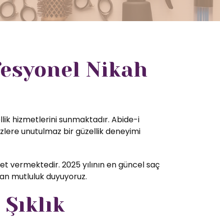
fesyonel Nikah
llik hizmetlerini sunmaktadır. Abide-i
zlere unutulmaz bir güzellik deneyimi
t vermektedir. 2025 yılının en güncel saç
tan mutluluk duyuyoruz.
 Şıklık