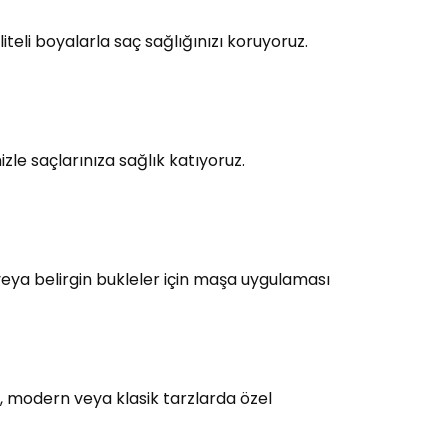
teli boyalarla saç sağlığınızı koruyoruz.
le saçlarınıza sağlık katıyoruz.
eya belirgin bukleler için maşa uygulaması
, modern veya klasik tarzlarda özel