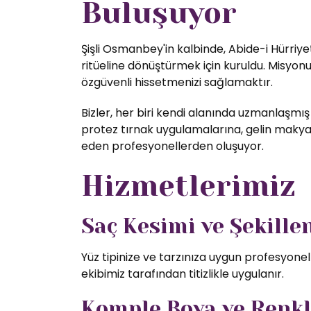
Buluşuyor
Şişli Osmanbey'in kalbinde, Abide-i Hürriye
ritüeline dönüştürmek için kuruldu. Misyon
özgüvenli hissetmenizi sağlamaktır.
Bizler, her biri kendi alanında uzmanlaşmış
protez tırnak uygulamalarına, gelin makyajı
eden profesyonellerden oluşuyor.
Hizmetlerimiz
Saç Kesimi ve Şekill
Yüz tipinize ve tarzınıza uygun profesyone
ekibimiz tarafından titizlikle uygulanır.
Komple Boya ve Renk