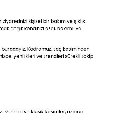
yaretinizi kişisel bir bakım ve şıklık
ak değil; kendinizi özel, bakımlı ve
çin buradayız. Kadromuz, saç kesiminden
e, yenilikleri ve trendleri sürekli takip
uz. Modern ve klasik kesimler, uzman