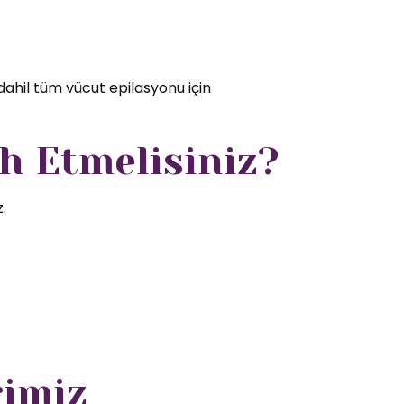
dahil tüm vücut epilasyonu için
h Etmelisiniz?
.
rimiz