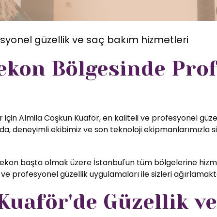
syonel güzellik ve saç bakım hizmetleri
ekon Bölgesinde Pro
 için Almila Coşkun Kuaför, en kaliteli ve profesyonel güze
, deneyimli ekibimiz ve son teknoloji ekipmanlarımızla si
kon başta olmak üzere İstanbul'un tüm bölgelerine hizme
ve profesyonel güzellik uygulamaları ile sizleri ağırlamak
uaför'de Güzellik ve