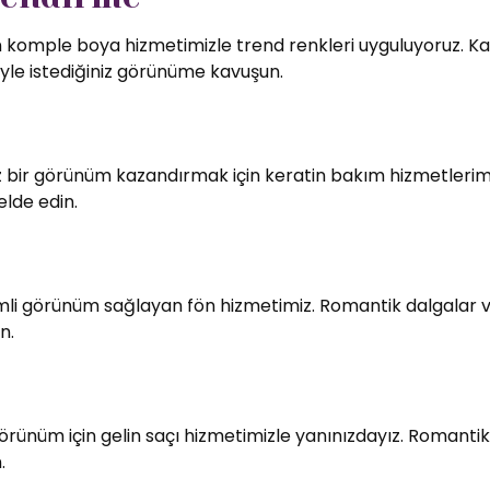
in komple boya hizmetimizle trend renkleri uyguluyoruz. Kali
le istediğiniz görünüme kavuşun.
bir görünüm kazandırmak için keratin bakım hizmetlerimiz
elde edin.
imli görünüm sağlayan fön hizmetimiz. Romantik dalgalar v
n.
örünüm için gelin saçı hizmetimizle yanınızdayız. Romantik
.