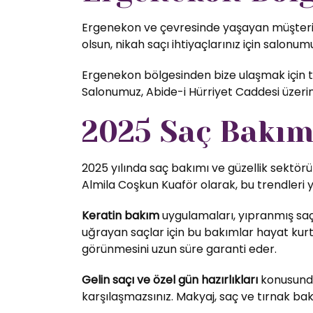
Ergenekon ve çevresinde yaşayan müşteriler
olsun, nikah saçı ihtiyaçlarınız için salonumu
Ergenekon bölgesinden bize ulaşmak için top
Salonumuz, Abide-i Hürriyet Caddesi üzer
2025 Saç Bakım 
2025 yılında saç bakımı ve güzellik sektörü
Almila Coşkun Kuaför olarak, bu trendleri 
Keratin bakım
uygulamaları, yıpranmış saç
uğrayan saçlar için bu bakımlar hayat kurta
görünmesini uzun süre garanti eder.
Gelin saçı ve özel gün hazırlıkları
konusunda 
karşılaşmazsınız. Makyaj, saç ve tırnak bak