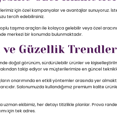
imiz için özel kampanyalar ve avantajlar sunuyoruz. İster
zu tercih edebilirsiniz.
lu taşıma araçları ile kolayca gelebilir veya özel aracını
inde merkezi bir konumda bulunmaktadır.
ve Güzellik Trendler
nde doğal görünüm, sürdürülebilir ürünler ve kişiselleştiri
yakından takip ediyor ve müşterilerimize en güncel teknikl
ların onarımında en etkili yöntemler arasında yer almakta
rıcıdır. Salonumuzda kullandığımız premium kalite ürünler,
uzman ekibimiz, her detayı titizlikle planlar. Prova rande
ımı için tek adres.