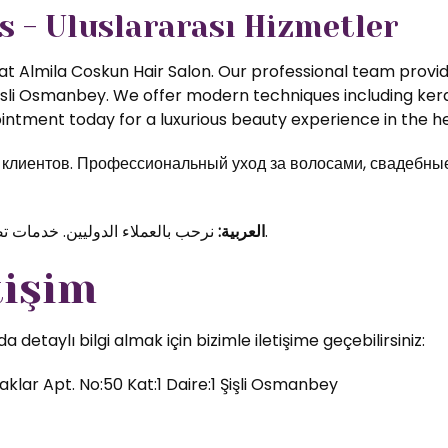
s - Uluslararası Hizmetler
t Almila Coskun Hair Salon. Our professional team provide
isli Osmanbey. We offer modern techniques including kerat
ntment today for a luxurious beauty experience in the hea
иентов. Профессиональный уход за волосами, свадебные 
نرحب بالعملاء الدوليين. خدمات تصفيف الشعر والمكياج الاحترافي في قلب اسطنبول.
العربية:
tişim
etaylı bilgi almak için bizimle iletişime geçebilirsiniz:
klar Apt. No:50 Kat:1 Daire:1 Şişli Osmanbey