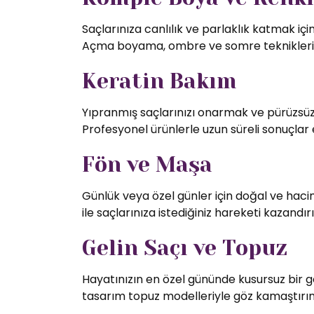
Saçlarınıza canlılık ve parlaklık katmak iç
Açma boyama, ombre ve somre teknikleriy
Keratin Bakım
Yıpranmış saçlarınızı onarmak ve pürüzsüz 
Profesyonel ürünlerle uzun süreli sonuçlar 
Fön ve Maşa
Günlük veya özel günler için doğal ve hac
ile saçlarınıza istediğiniz hareketi kazandırı
Gelin Saçı ve Topuz
Hayatınızın en özel gününde kusursuz bir g
tasarım topuz modelleriyle göz kamaştırın