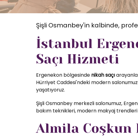
Şişli Osmanbey'in kalbinde, profe
İstanbul Ergen
Saçı Hizmeti
Ergenekon bölgesinde
nikah saçı
arayanlar
Hürriyet Caddesi'ndeki modern salonumuzda
yaşatıyoruz.
Şişli Osmanbey merkezli salonumuz, Ergene
bakım teknikleri, modern makyaj trendleri 
Almila Coşkun K