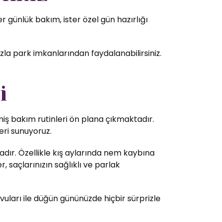
 günlük bakım, ister özel gün hazırlığı
zla park imkanlarından faydalanabilirsiniz.
i
lmiş bakım rutinleri ön plana çıkmaktadır.
eri sunuyoruz.
dır. Özellikle kış aylarında nem kaybına
 saçlarınızın sağlıklı ve parlak
vuları ile düğün gününüzde hiçbir sürprizle