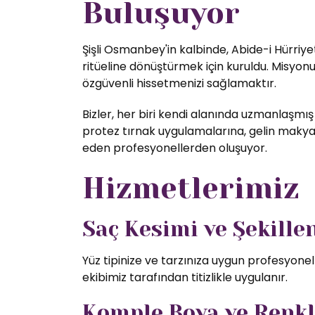
Buluşuyor
Şişli Osmanbey'in kalbinde, Abide-i Hürriye
ritüeline dönüştürmek için kuruldu. Misyon
özgüvenli hissetmenizi sağlamaktır.
Bizler, her biri kendi alanında uzmanlaşmış
protez tırnak uygulamalarına, gelin makyajı
eden profesyonellerden oluşuyor.
Hizmetlerimiz
Saç Kesimi ve Şekill
Yüz tipinize ve tarzınıza uygun profesyone
ekibimiz tarafından titizlikle uygulanır.
Komple Boya ve Renk