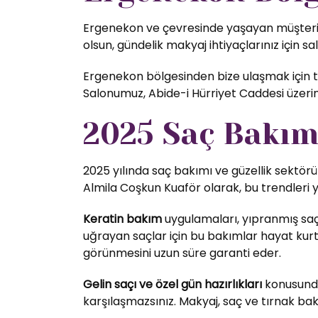
Ergenekon ve çevresinde yaşayan müşteriler
olsun, gündelik makyaj ihtiyaçlarınız için sa
Ergenekon bölgesinden bize ulaşmak için top
Salonumuz, Abide-i Hürriyet Caddesi üzer
2025 Saç Bakım 
2025 yılında saç bakımı ve güzellik sektörü
Almila Coşkun Kuaför olarak, bu trendleri 
Keratin bakım
uygulamaları, yıpranmış saç
uğrayan saçlar için bu bakımlar hayat kurta
görünmesini uzun süre garanti eder.
Gelin saçı ve özel gün hazırlıkları
konusunda 
karşılaşmazsınız. Makyaj, saç ve tırnak bak