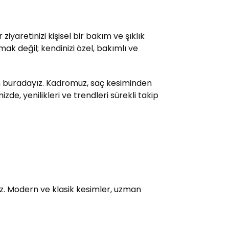
yaretinizi kişisel bir bakım ve şıklık
ak değil; kendinizi özel, bakımlı ve
çin buradayız. Kadromuz, saç kesiminden
e, yenilikleri ve trendleri sürekli takip
uz. Modern ve klasik kesimler, uzman