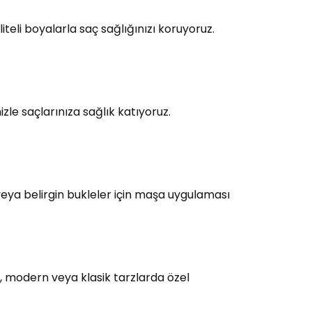
teli boyalarla saç sağlığınızı koruyoruz.
le saçlarınıza sağlık katıyoruz.
eya belirgin bukleler için maşa uygulaması
, modern veya klasik tarzlarda özel