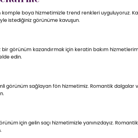
in komple boya hizmetimizle trend renkleri uyguluyoruz. Kali
le istediğiniz görünüme kavuşun.
bir görünüm kazandırmak için keratin bakım hizmetlerimiz
elde edin.
imli görünüm sağlayan fön hizmetimiz. Romantik dalgalar v
n.
örünüm için gelin saçı hizmetimizle yanınızdayız. Romantik
.