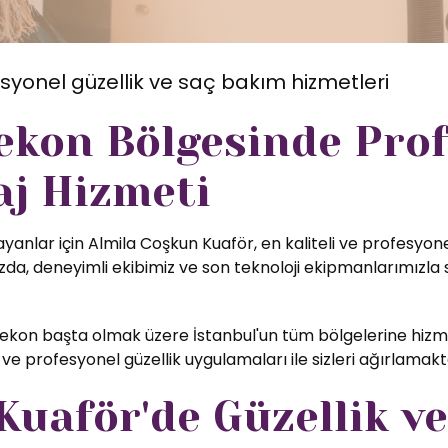
syonel güzellik ve saç bakım hizmetleri
ekon Bölgesinde Pro
j Hizmeti
yanlar için Almila Coşkun Kuaför, en kaliteli ve profesyon
a, deneyimli ekibimiz ve son teknoloji ekipmanlarımızla s
kon başta olmak üzere İstanbul'un tüm bölgelerine hizme
ve profesyonel güzellik uygulamaları ile sizleri ağırlamak
uaför'de Güzellik ve