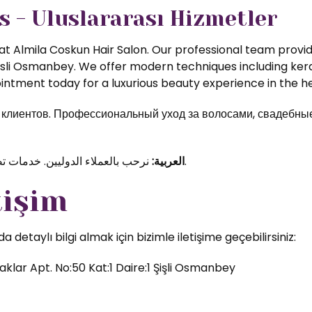
s - Uluslararası Hizmetler
t Almila Coskun Hair Salon. Our professional team provide
isli Osmanbey. We offer modern techniques including kerat
ntment today for a luxurious beauty experience in the hea
иентов. Профессиональный уход за волосами, свадебные 
نرحب بالعملاء الدوليين. خدمات تصفيف الشعر والمكياج الاحترافي في قلب اسطنبول.
العربية:
tişim
etaylı bilgi almak için bizimle iletişime geçebilirsiniz:
klar Apt. No:50 Kat:1 Daire:1 Şişli Osmanbey