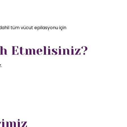
dahil tüm vücut epilasyonu için
h Etmelisiniz?
.
rimiz