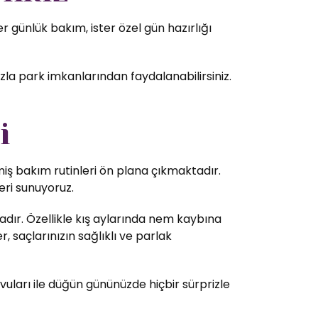
 günlük bakım, ister özel gün hazırlığı
zla park imkanlarından faydalanabilirsiniz.
i
lmiş bakım rutinleri ön plana çıkmaktadır.
eri sunuyoruz.
dır. Özellikle kış aylarında nem kaybına
 saçlarınızın sağlıklı ve parlak
vuları ile düğün gününüzde hiçbir sürprizle