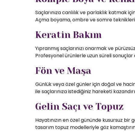
Saçlarınıza canlılık ve parlaklık katmak iç
Açma boyama, ombre ve somre teknikleriy
Keratin Bakım
Yıpranmış saçlarınızı onarmak ve pürüzsüz 
Profesyonel ürünlerle uzun süreli sonuçlar 
Fön ve Maşa
Günlük veya özel günler için doğal ve hac
ile saçlarınıza istediğiniz hareketi kazandırı
Gelin Saçı ve Topuz
Hayatınızın en özel gününde kusursuz bir g
tasarım topuz modelleriyle göz kamaştırın