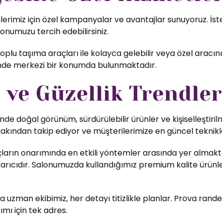
imiz için özel kampanyalar ve avantajlar sunuyoruz. İster
lonumuzu tercih edebilirsiniz.
lu taşıma araçları ile kolayca gelebilir veya özel aracını
inde merkezi bir konumda bulunmaktadır.
ve Güzellik Trendler
nde doğal görünüm, sürdürülebilir ürünler ve kişiselleştiri
yakından takip ediyor ve müşterilerimize en güncel teknikl
ların onarımında en etkili yöntemler arasında yer almakta
rıcıdır. Salonumuzda kullandığımız premium kalite ürünler,
uzman ekibimiz, her detayı titizlikle planlar. Prova rande
ımı için tek adres.