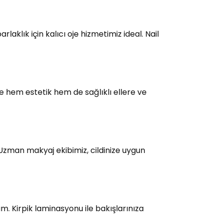
laklık için kalıcı oje hizmetimiz ideal. Nail
e hem estetik hem de sağlıklı ellere ve
 Uzman makyaj ekibimiz, cildinize uygun
üm. Kirpik laminasyonu ile bakışlarınıza