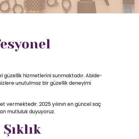
fesyonel
el güzellik hizmetlerini sunmaktadır. Abide-
izlere unutulmaz bir güzellik deneyimi
t vermektedir. 2025 yılının en güncel saç
tan mutluluk duyuyoruz.
 Şıklık