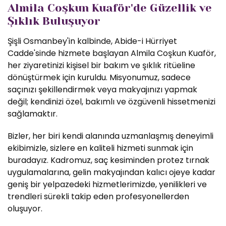
Almila Coşkun Kuaför'de Güzellik ve
Şıklık Buluşuyor
Şişli Osmanbey'in kalbinde, Abide-i Hürriyet
Cadde'sinde hizmete başlayan Almila Coşkun Kuaför,
her ziyaretinizi kişisel bir bakım ve şıklık ritüeline
dönüştürmek için kuruldu. Misyonumuz, sadece
saçınızı şekillendirmek veya makyajınızı yapmak
değil; kendinizi özel, bakımlı ve özgüvenli hissetmenizi
sağlamaktır.
Bizler, her biri kendi alanında uzmanlaşmış deneyimli
ekibimizle, sizlere en kaliteli hizmeti sunmak için
buradayız. Kadromuz, saç kesiminden protez tırnak
uygulamalarına, gelin makyajından kalıcı ojeye kadar
geniş bir yelpazedeki hizmetlerimizde, yenilikleri ve
trendleri sürekli takip eden profesyonellerden
oluşuyor.