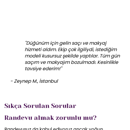
"Düğünüm için gelin saçı ve makyaj
hizmeti aldım. Ekip çok ilgiliydi, istediğim
modeli kusursuz şekilde yaptılar. Tüm gün
saçım ve makyajım bozulmadı. Kesinlikle
tavsiye ederim!"
- Zeynep M., İstanbul
Sıkça Sorulan Sorular
Randevu almak zorunlu mu?
Randevusuz da kabul ediyoruz ancak yoğun