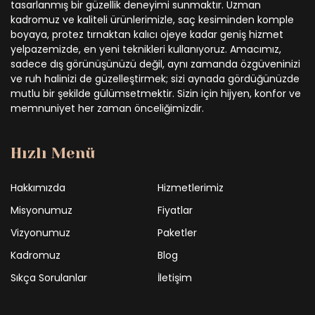
tasarlanmış bir güzellik deneyimi sunmaktır. Uzman
kadromuz ve kaliteli ürünlerimizle, saç kesiminden komple
boyaya, protez tırnaktan kalıcı ojeye kadar geniş hizmet
yelpazemizde, en yeni teknikleri kullanıyoruz. Amacımız,
sadece dış görünüşünüzü değil, aynı zamanda özgüveninizi
ve ruh halinizi de güzelleştirmek; sizi aynada gördüğünüzde
mutlu bir şekilde gülümsetmektir. Sizin için hijyen, konfor ve
memnuniyet her zaman önceliğimizdir.
Hızlı Menü
Hakkımızda
Hizmetlerimiz
Misyonumuz
Fiyatlar
Vizyonumuz
Paketler
Kadromuz
Blog
Sıkça Sorulanlar
İletişim