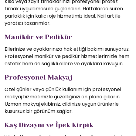
Kısa veya zayıf tırnaklarınızı profesyonel protez
tırnak uygulaması ile güçlendirin. Haftalarca süren
parlaklık için kalıcı oje hizmetimiz ideal. Nail art ile
yaratıcı tasarımlar.
Manikür ve Pedikür
Ellerinize ve ayaklarınıza hak ettiği bakımı sunuyoruz.
Profesyonel manikür ve pedikür hizmetlerimizle hem
estetik hem de sağlıklı ellere ve ayaklara kavuşun.
Profesyonel Makyaj
Özel günler veya günlük kullanım için profesyonel
makyaj hizmetimizle güzelliğinizi ön plana çıkarın.
Uzman makyaj ekibimiz, cildinize uygun ürünlerle
kusursuz bir görünüm sağlar.
Kaş Dizaynı ve İpek Kirpik