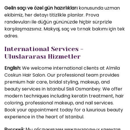
Gelin saçı ve özel gün hazırlıkları
konusunda uzman
ekibimiz, her detayı titizlikle planlar. Prova
randevuları ile düğün gününüzde hiçbir sürprizle
karşılaşmazsınız. Makyaj, saç ve tırnak bakımı için tek
adres.
International Services -
Uluslararası Hizmetler
English:
We welcome international clients at Almila
Coskun Hair Salon. Our professional team provides
premium hair care, bridal styling, makeup, and
beauty services in Istanbul Sisli Osmanbey. We offer
modern techniques including keratin treatment, hair
coloring, professional makeup, and nail services.
Book your appointment today for a luxurious beauty
experience in the heart of Istanbul.
Русский:
Мы обслуживаем международных клиентов.