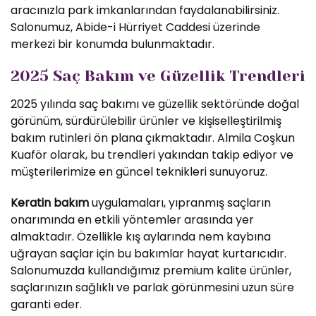
aracınızla park imkanlarından faydalanabilirsiniz.
Salonumuz, Abide-i Hürriyet Caddesi üzerinde
merkezi bir konumda bulunmaktadır.
2025 Saç Bakım ve Güzellik Trendleri
2025 yılında saç bakımı ve güzellik sektöründe doğal
görünüm, sürdürülebilir ürünler ve kişiselleştirilmiş
bakım rutinleri ön plana çıkmaktadır. Almila Coşkun
Kuaför olarak, bu trendleri yakından takip ediyor ve
müşterilerimize en güncel teknikleri sunuyoruz.
Keratin bakım
uygulamaları, yıpranmış saçların
onarımında en etkili yöntemler arasında yer
almaktadır. Özellikle kış aylarında nem kaybına
uğrayan saçlar için bu bakımlar hayat kurtarıcıdır.
Salonumuzda kullandığımız premium kalite ürünler,
saçlarınızın sağlıklı ve parlak görünmesini uzun süre
garanti eder.