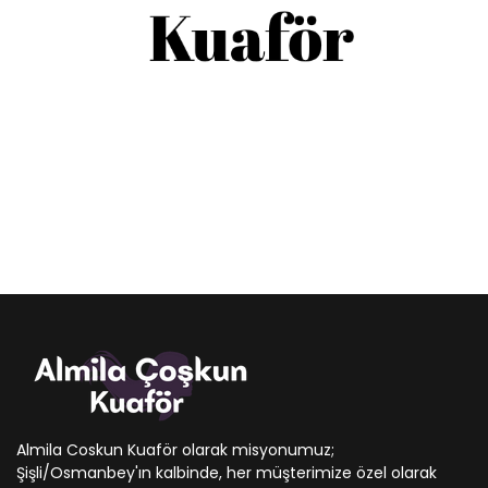
Almila Coskun Kuaför olarak misyonumuz;
Şişli/Osmanbey'ın kalbinde, her müşterimize özel olarak