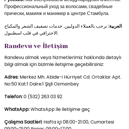
Профессиональный уход за волосами, свадебные
прически, макияж и маникюр в центре Стамбула.
العربية:
نرحب بالعملاء الدوليين. خدمات تصفيف الشعر والمكياج
الاحترافي في قلب اسطنبول.
Randevu ve İletişim
Randevu almak veya hizmetlerimiz hakkında detaylı
bilgi almak için bizimle iletişime geçebilirsiniz:
Adres:
Merkez Mh. Abide-i Hürriyet Cd. Ortaklar Apt.
No:50 Kat:1 Daire:1 Şişli Osmanbey
Telefon:
0 (532) 263 03 92
WhatsApp:
WhatsApp ile iletişime geç
Çalışma Saatleri:
Hafta içi 08:00-21:00, Cumartesi
09:00-21:00 Pazar: 09:00-17:00