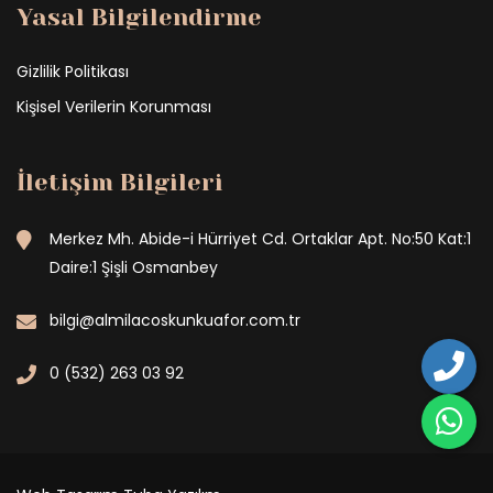
Yasal Bilgilendirme
Gizlilik Politikası
Kişisel Verilerin Korunması
İletişim Bilgileri
Merkez Mh. Abide-i Hürriyet Cd. Ortaklar Apt. No:50 Kat:1
Daire:1 Şişli Osmanbey
bilgi@almilacoskunkuafor.com.tr
0 (532) 263 03 92