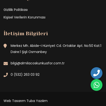
Gizlilik Politikası
Kişisel Verilerin Korunması
İletişim Bilgileri
Merkez Mh. Abide-i Hürriyet Cd. Ortaklar Apt. No:50 Kat:1
Daire:1 Şişli Osmanbey
bilgi@almilacoskunkuafor.com.tr
0 (532) 263 03 92
Web Tasarım
Tuba Yazılım