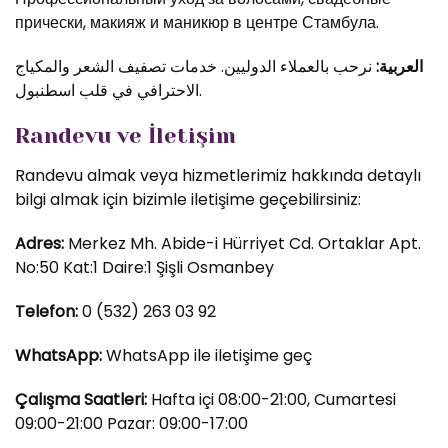
прически, макияж и маникюр в центре Стамбула.
العربية:
نرحب بالعملاء الدوليين. خدمات تصفيف الشعر والمكياج
الاحترافي في قلب اسطنبول.
Randevu ve İletişim
Randevu almak veya hizmetlerimiz hakkında detaylı
bilgi almak için bizimle iletişime geçebilirsiniz:
Adres:
Merkez Mh. Abide-i Hürriyet Cd. Ortaklar Apt.
No:50 Kat:1 Daire:1 Şişli Osmanbey
Telefon:
0 (532) 263 03 92
WhatsApp:
WhatsApp ile iletişime geç
Çalışma Saatleri:
Hafta içi 08:00-21:00, Cumartesi
09:00-21:00 Pazar: 09:00-17:00