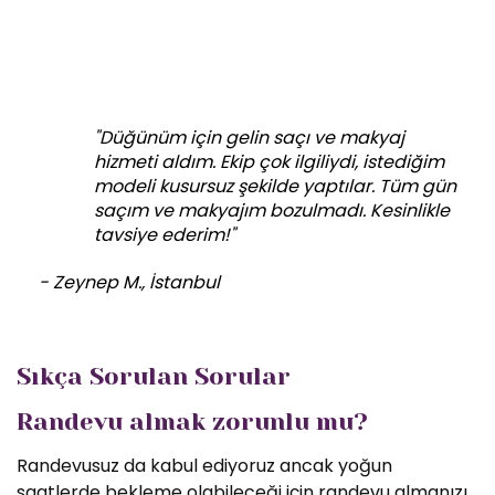
"Düğünüm için gelin saçı ve makyaj
hizmeti aldım. Ekip çok ilgiliydi, istediğim
modeli kusursuz şekilde yaptılar. Tüm gün
saçım ve makyajım bozulmadı. Kesinlikle
tavsiye ederim!"
- Zeynep M., İstanbul
Sıkça Sorulan Sorular
Randevu almak zorunlu mu?
Randevusuz da kabul ediyoruz ancak yoğun
saatlerde bekleme olabileceği için randevu almanızı