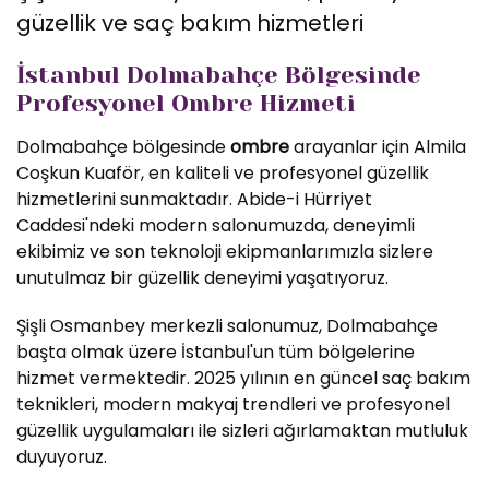
güzellik ve saç bakım hizmetleri
İstanbul Dolmabahçe Bölgesinde
Profesyonel Ombre Hizmeti
Dolmabahçe bölgesinde
ombre
arayanlar için Almila
Coşkun Kuaför, en kaliteli ve profesyonel güzellik
hizmetlerini sunmaktadır. Abide-i Hürriyet
Caddesi'ndeki modern salonumuzda, deneyimli
ekibimiz ve son teknoloji ekipmanlarımızla sizlere
unutulmaz bir güzellik deneyimi yaşatıyoruz.
Şişli Osmanbey merkezli salonumuz, Dolmabahçe
başta olmak üzere İstanbul'un tüm bölgelerine
hizmet vermektedir. 2025 yılının en güncel saç bakım
teknikleri, modern makyaj trendleri ve profesyonel
güzellik uygulamaları ile sizleri ağırlamaktan mutluluk
duyuyoruz.