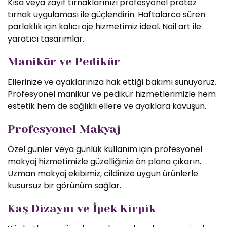
Kısa veya zayıf tırnaklarınızı profesyonel protez
tırnak uygulaması ile güçlendirin. Haftalarca süren
parlaklık için kalıcı oje hizmetimiz ideal. Nail art ile
yaratıcı tasarımlar.
Manikür ve Pedikür
Ellerinize ve ayaklarınıza hak ettiği bakımı sunuyoruz.
Profesyonel manikür ve pedikür hizmetlerimizle hem
estetik hem de sağlıklı ellere ve ayaklara kavuşun.
Profesyonel Makyaj
Özel günler veya günlük kullanım için profesyonel
makyaj hizmetimizle güzelliğinizi ön plana çıkarın.
Uzman makyaj ekibimiz, cildinize uygun ürünlerle
kusursuz bir görünüm sağlar.
Kaş Dizaynı ve İpek Kirpik