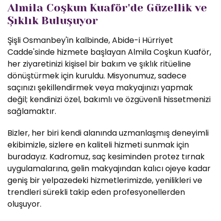
Almila Coşkun Kuaför'de Güzellik ve
Şıklık Buluşuyor
Şişli Osmanbey'in kalbinde, Abide-i Hürriyet
Cadde'sinde hizmete başlayan Almila Coşkun Kuaför,
her ziyaretinizi kişisel bir bakım ve şıklık ritüeline
dönüştürmek için kuruldu. Misyonumuz, sadece
saçınızı şekillendirmek veya makyajınızı yapmak
değil; kendinizi özel, bakımlı ve özgüvenli hissetmenizi
sağlamaktır.
Bizler, her biri kendi alanında uzmanlaşmış deneyimli
ekibimizle, sizlere en kaliteli hizmeti sunmak için
buradayız. Kadromuz, saç kesiminden protez tırnak
uygulamalarına, gelin makyajından kalıcı ojeye kadar
geniş bir yelpazedeki hizmetlerimizde, yenilikleri ve
trendleri sürekli takip eden profesyonellerden
oluşuyor.