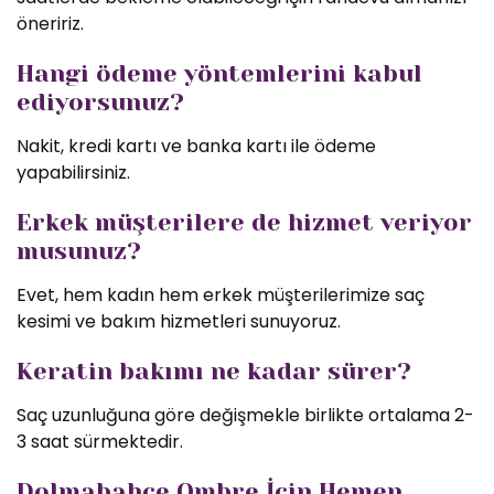
öneririz.
Hangi ödeme yöntemlerini kabul
ediyorsunuz?
Nakit, kredi kartı ve banka kartı ile ödeme
yapabilirsiniz.
Erkek müşterilere de hizmet veriyor
musunuz?
Evet, hem kadın hem erkek müşterilerimize saç
kesimi ve bakım hizmetleri sunuyoruz.
Keratin bakımı ne kadar sürer?
Saç uzunluğuna göre değişmekle birlikte ortalama 2-
3 saat sürmektedir.
Dolmabahçe Ombre İçin Hemen