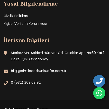
Yasal Bilgilendirme
Gizlilik Politikası
Kişisel Verilerin Korunması
İletişim Bilgileri
Merkez Mh. Abide-i Hürriyet Cd. Ortaklar Apt. No:50 Kat:1
Daire:1 Şişli Osmanbey
bilgi@almilacoskunkuafor.com.tr
0 (532) 263 03 92