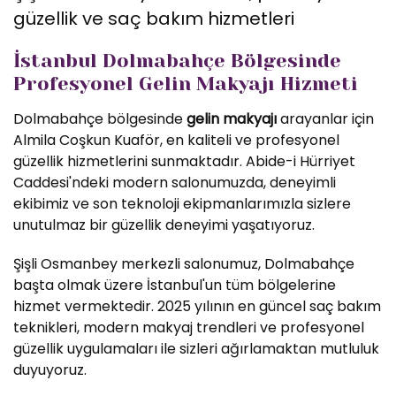
güzellik ve saç bakım hizmetleri
İstanbul Dolmabahçe Bölgesinde
Profesyonel Gelin Makyajı Hizmeti
Dolmabahçe bölgesinde
gelin makyajı
arayanlar için
Almila Coşkun Kuaför, en kaliteli ve profesyonel
güzellik hizmetlerini sunmaktadır. Abide-i Hürriyet
Caddesi'ndeki modern salonumuzda, deneyimli
ekibimiz ve son teknoloji ekipmanlarımızla sizlere
unutulmaz bir güzellik deneyimi yaşatıyoruz.
Şişli Osmanbey merkezli salonumuz, Dolmabahçe
başta olmak üzere İstanbul'un tüm bölgelerine
hizmet vermektedir. 2025 yılının en güncel saç bakım
teknikleri, modern makyaj trendleri ve profesyonel
güzellik uygulamaları ile sizleri ağırlamaktan mutluluk
duyuyoruz.