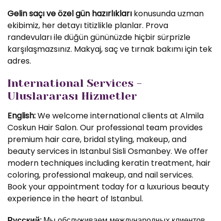
Gelin saçı ve özel gün hazırlıkları
konusunda uzman
ekibimiz, her detayı titizlikle planlar. Prova
randevuları ile düğün gününüzde hiçbir sürprizle
karşılaşmazsınız. Makyaj, saç ve tırnak bakımı için tek
adres.
International Services -
Uluslararası Hizmetler
English:
We welcome international clients at Almila
Coskun Hair Salon. Our professional team provides
premium hair care, bridal styling, makeup, and
beauty services in Istanbul Sisli Osmanbey. We offer
modern techniques including keratin treatment, hair
coloring, professional makeup, and nail services.
Book your appointment today for a luxurious beauty
experience in the heart of Istanbul.
Русский:
Мы обслуживаем международных клиентов.