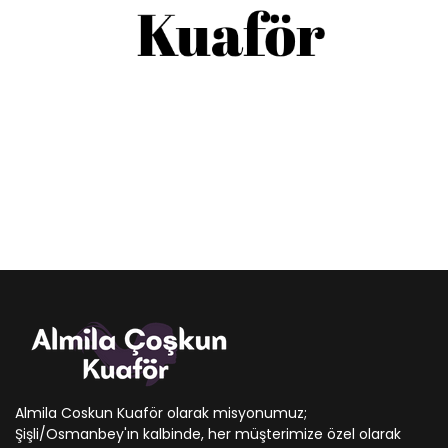
Almila Coskun Kuaför olarak misyonumuz;
Şişli/Osmanbey'ın kalbinde, her müşterimize özel olarak