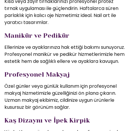
Kısa veya zayıf tırnaklarınızı profesyonel protez
tırnak uygulaması ile güçlendirin. Haftalarca süren
parlaklık için kalıcı oje hizmetimiz ideal. Nail art ile
yaratıcı tasarımlar.
Manikür ve Pedikür
Ellerinize ve ayaklarınıza hak ettiği bakımı sunuyoruz.
Profesyonel manikür ve pedikür hizmetlerimizle hem
estetik hem de sağlıklı ellere ve ayaklara kavuşun.
Profesyonel Makyaj
Özel günler veya günlük kullanım için profesyonel
makyaj hizmetimizle güzelliğinizi ön plana çıkarın.
Uzman makyaj ekibimiz, cildinize uygun ürünlerle
kusursuz bir görünüm sağlar.
Kaş Dizaynı ve İpek Kirpik