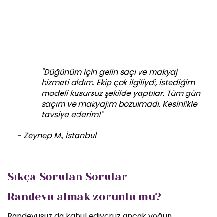
"Düğünüm için gelin saçı ve makyaj
hizmeti aldım. Ekip çok ilgiliydi, istediğim
modeli kusursuz şekilde yaptılar. Tüm gün
saçım ve makyajım bozulmadı. Kesinlikle
tavsiye ederim!"
- Zeynep M., İstanbul
Sıkça Sorulan Sorular
Randevu almak zorunlu mu?
Randevusuz da kabul ediyoruz ancak yoğun