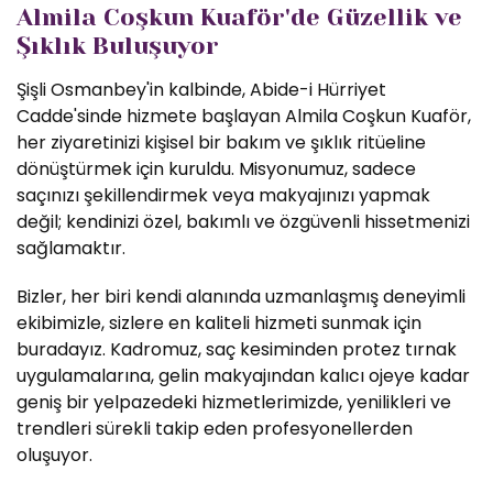
Almila Coşkun Kuaför'de Güzellik ve
Şıklık Buluşuyor
Şişli Osmanbey'in kalbinde, Abide-i Hürriyet
Cadde'sinde hizmete başlayan Almila Coşkun Kuaför,
her ziyaretinizi kişisel bir bakım ve şıklık ritüeline
dönüştürmek için kuruldu. Misyonumuz, sadece
saçınızı şekillendirmek veya makyajınızı yapmak
değil; kendinizi özel, bakımlı ve özgüvenli hissetmenizi
sağlamaktır.
Bizler, her biri kendi alanında uzmanlaşmış deneyimli
ekibimizle, sizlere en kaliteli hizmeti sunmak için
buradayız. Kadromuz, saç kesiminden protez tırnak
uygulamalarına, gelin makyajından kalıcı ojeye kadar
geniş bir yelpazedeki hizmetlerimizde, yenilikleri ve
trendleri sürekli takip eden profesyonellerden
oluşuyor.