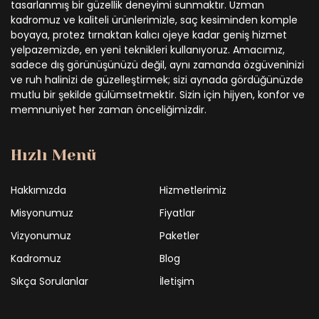
tasarlanmış bir güzellik deneyimi sunmaktır. Uzman
kadromuz ve kaliteli ürünlerimizle, saç kesiminden komple
boyaya, protez tırnaktan kalıcı ojeye kadar geniş hizmet
yelpazemizde, en yeni teknikleri kullanıyoruz. Amacımız,
sadece dış görünüşünüzü değil, aynı zamanda özgüveninizi
ve ruh halinizi de güzelleştirmek; sizi aynada gördüğünüzde
mutlu bir şekilde gülümsetmektir. Sizin için hijyen, konfor ve
memnuniyet her zaman önceliğimizdir.
Hızlı Menü
Hakkımızda
Hizmetlerimiz
Misyonumuz
Fiyatlar
Vizyonumuz
Paketler
Kadromuz
Blog
Sıkça Sorulanlar
İletişim