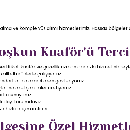
 alma ve komple yüz alımı hizmetlerimiz. Hassas bölgeler 
oşkun Kuaför'ü Terci
rtifikalı kuaför ve güzellik uzmanlarımızla hizmetinizdeyiz
aliteli ürünlerle çalışıyoruz.
tandartlarına azami özen gösteriyoruz.
larına özel çözümler üretiyoruz.
arla sunuyoruz.
 kolay konumdayız.
 hızlı iletişim imkanı.
gesine Özel Hizmetl