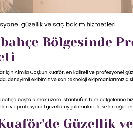
syonel güzellik ve saç bakım hizmetleri
bahçe Bölgesinde Pr
eti
r için Almila Coşkun Kuaför, en kaliteli ve profesyonel güz
, deneyimli ekibimiz ve son teknoloji ekipmanlarımızla si
bahçe başta olmak üzere İstanbul'un tüm bölgelerine hiz
eri ve profesyonel güzellik uygulamaları ile sizleri ağırl
uaför'de Güzellik ve