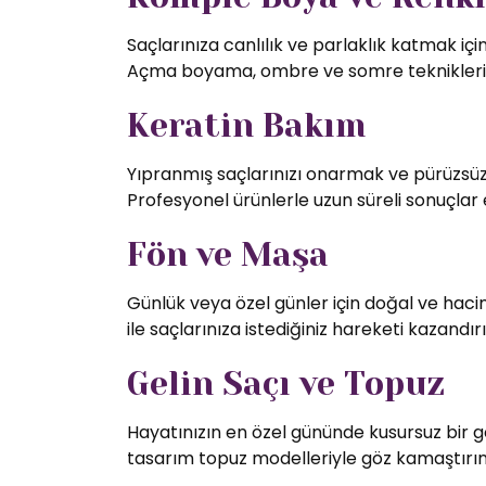
Saçlarınıza canlılık ve parlaklık katmak iç
Açma boyama, ombre ve somre teknikleriy
Keratin Bakım
Yıpranmış saçlarınızı onarmak ve pürüzsüz 
Profesyonel ürünlerle uzun süreli sonuçlar 
Fön ve Maşa
Günlük veya özel günler için doğal ve hac
ile saçlarınıza istediğiniz hareketi kazandırı
Gelin Saçı ve Topuz
Hayatınızın en özel gününde kusursuz bir g
tasarım topuz modelleriyle göz kamaştırın