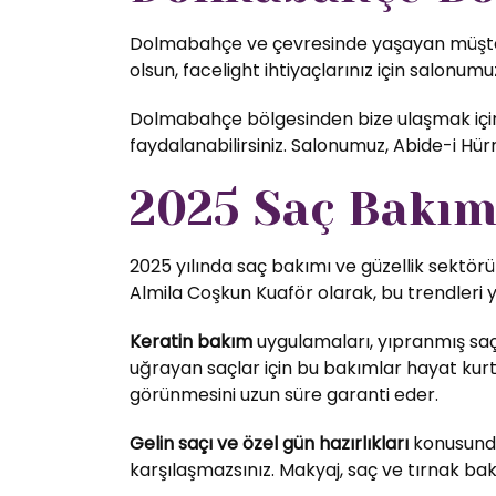
Dolmabahçe ve çevresinde yaşayan müşterile
olsun, facelight ihtiyaçlarınız için salonumuz
Dolmabahçe bölgesinden bize ulaşmak için t
faydalanabilirsiniz. Salonumuz, Abide-i H
2025 Saç Bakım 
2025 yılında saç bakımı ve güzellik sektörü
Almila Coşkun Kuaför olarak, bu trendleri 
Keratin bakım
uygulamaları, yıpranmış saç
uğrayan saçlar için bu bakımlar hayat kurta
görünmesini uzun süre garanti eder.
Gelin saçı ve özel gün hazırlıkları
konusunda 
karşılaşmazsınız. Makyaj, saç ve tırnak bak