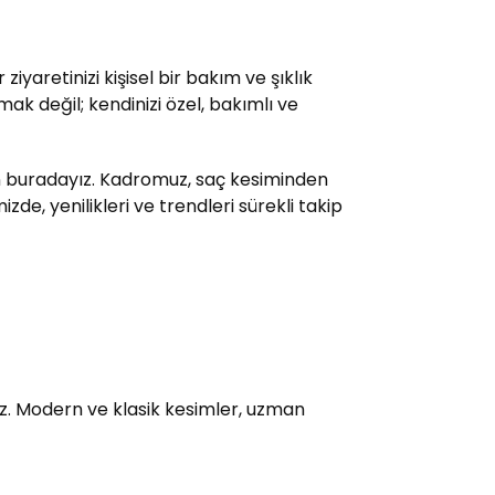
yaretinizi kişisel bir bakım ve şıklık
ak değil; kendinizi özel, bakımlı ve
çin buradayız. Kadromuz, saç kesiminden
e, yenilikleri ve trendleri sürekli takip
uz. Modern ve klasik kesimler, uzman