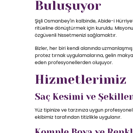
Buluşuyor
Şişli Osmanbey'in kalbinde, Abide-i Hürriye
ritüeline dönüştürmek için kuruldu. Misyon
özgüvenli hissetmenizi sağlamaktır.
Bizler, her biri kendi alanında uzmanlaşmış
protez tırnak uygulamalarına, gelin makyajı
eden profesyonellerden oluşuyor.
Hizmetlerimiz
Saç Kesimi ve Şekill
Yüz tipinize ve tarzınıza uygun profesyone
ekibimiz tarafından titizlikle uygulanır.
Komple Boya ve Renk