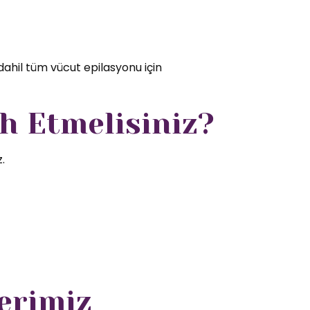
dahil tüm vücut epilasyonu için
h Etmelisiniz?
.
erimiz