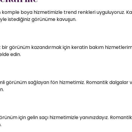
in komple boya hizmetimizle trend renkleri uyguluyoruz. Kali
le istediğiniz görünüme kavuşun.
bir görünüm kazandırmak için keratin bakım hizmetlerimiz
elde edin.
imli görünüm sağlayan fön hizmetimiz. Romantik dalgalar v
n.
örünüm için gelin saçı hizmetimizle yanınızdayız. Romantik
.