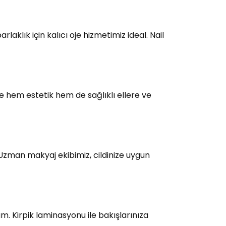
laklık için kalıcı oje hizmetimiz ideal. Nail
e hem estetik hem de sağlıklı ellere ve
 Uzman makyaj ekibimiz, cildinize uygun
üm. Kirpik laminasyonu ile bakışlarınıza