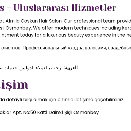
s - Uluslararası Hizmetler
t Almila Coskun Hair Salon. Our professional team provide
isli Osmanbey. We offer modern techniques including kerat
ntment today for a luxurious beauty experience in the hea
иентов. Профессиональный уход за волосами, свадебные 
نرحب بالعملاء الدوليين. خدمات تصفيف الشعر والمكياج الاحترافي في قلب اسطنبول.
العربية:
tişim
etaylı bilgi almak için bizimle iletişime geçebilirsiniz:
klar Apt. No:50 Kat:1 Daire:1 Şişli Osmanbey