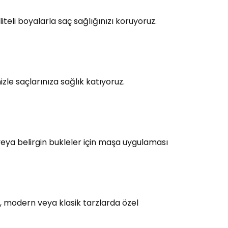
teli boyalarla saç sağlığınızı koruyoruz.
le saçlarınıza sağlık katıyoruz.
eya belirgin bukleler için maşa uygulaması
, modern veya klasik tarzlarda özel