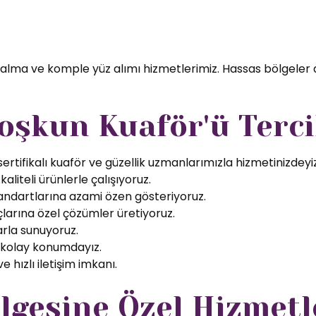
 alma ve komple yüz alımı hizmetlerimiz. Hassas bölgeler 
oşkun Kuaför'ü Terci
rtifikalı kuaför ve güzellik uzmanlarımızla hizmetinizdeyiz
aliteli ürünlerle çalışıyoruz.
tandartlarına azami özen gösteriyoruz.
larına özel çözümler üretiyoruz.
arla sunuyoruz.
 kolay konumdayız.
 hızlı iletişim imkanı.
gesine Özel Hizmetl