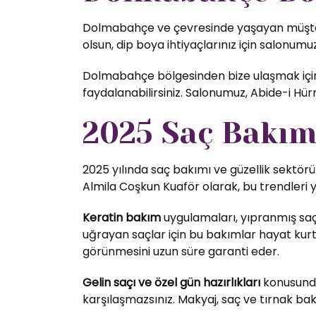
Dolmabahçe ve çevresinde yaşayan müşterile
olsun, dip boya ihtiyaçlarınız için salonumuz
Dolmabahçe bölgesinden bize ulaşmak için t
faydalanabilirsiniz. Salonumuz, Abide-i H
2025 Saç Bakım 
2025 yılında saç bakımı ve güzellik sektörü
Almila Coşkun Kuaför olarak, bu trendleri 
Keratin bakım
uygulamaları, yıpranmış saç
uğrayan saçlar için bu bakımlar hayat kurta
görünmesini uzun süre garanti eder.
Gelin saçı ve özel gün hazırlıkları
konusunda 
karşılaşmazsınız. Makyaj, saç ve tırnak bak