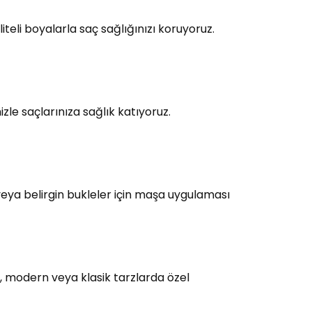
teli boyalarla saç sağlığınızı koruyoruz.
le saçlarınıza sağlık katıyoruz.
eya belirgin bukleler için maşa uygulaması
, modern veya klasik tarzlarda özel