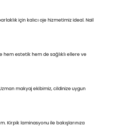
laklık için kalıcı oje hizmetimiz ideal. Nail
e hem estetik hem de sağlıklı ellere ve
 Uzman makyaj ekibimiz, cildinize uygun
üm. Kirpik laminasyonu ile bakışlarınıza