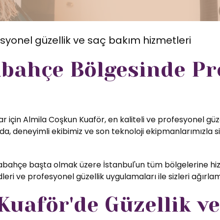
syonel güzellik ve saç bakım hizmetleri
bahçe Bölgesinde Pr
r için Almila Coşkun Kuaför, en kaliteli ve profesyonel güz
, deneyimli ekibimiz ve son teknoloji ekipmanlarımızla si
bahçe başta olmak üzere İstanbul'un tüm bölgelerine hiz
eri ve profesyonel güzellik uygulamaları ile sizleri ağırl
uaför'de Güzellik ve