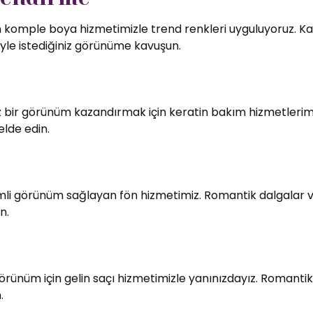
in komple boya hizmetimizle trend renkleri uyguluyoruz. Kali
le istediğiniz görünüme kavuşun.
bir görünüm kazandırmak için keratin bakım hizmetlerimiz
elde edin.
imli görünüm sağlayan fön hizmetimiz. Romantik dalgalar v
n.
örünüm için gelin saçı hizmetimizle yanınızdayız. Romantik
.