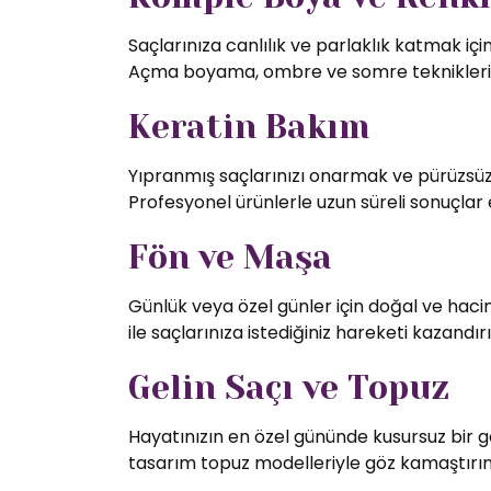
Saçlarınıza canlılık ve parlaklık katmak iç
Açma boyama, ombre ve somre teknikleriy
Keratin Bakım
Yıpranmış saçlarınızı onarmak ve pürüzsüz 
Profesyonel ürünlerle uzun süreli sonuçlar 
Fön ve Maşa
Günlük veya özel günler için doğal ve hac
ile saçlarınıza istediğiniz hareketi kazandırı
Gelin Saçı ve Topuz
Hayatınızın en özel gününde kusursuz bir g
tasarım topuz modelleriyle göz kamaştırın