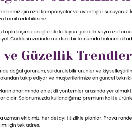
rimiz için özel kampanyalar ve avantajlar sunuyoruz. İst
u tercih edebilirsiniz.
oplu taşıma araçları ile kolayca gelebilir veya özel ara
ürriyet Caddesi üzerinde merkezi bir konumda bulunmaktadı
ve Güzellik Trendler
nde doğal görünüm, sürdürülebilir ürünler ve kişiselleştiri
yakından takip ediyor ve müşterilerimize en güncel teknikl
ların onarımında en etkili yöntemler arasında yer almakta
rıcıdır. Salonumuzda kullandığımız premium kalite ürünler,
uzman ekibimiz, her detayı titizlikle planlar. Prova rande
ımı için tek adres.