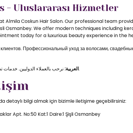
s - Uluslararası Hizmetler
t Almila Coskun Hair Salon. Our professional team provide
isli Osmanbey. We offer modern techniques including kerat
ntment today for a luxurious beauty experience in the hea
иентов. Профессиональный уход за волосами, свадебные 
نرحب بالعملاء الدوليين. خدمات تصفيف الشعر والمكياج الاحترافي في قلب اسطنبول.
العربية:
tişim
etaylı bilgi almak için bizimle iletişime geçebilirsiniz:
klar Apt. No:50 Kat:1 Daire:1 Şişli Osmanbey