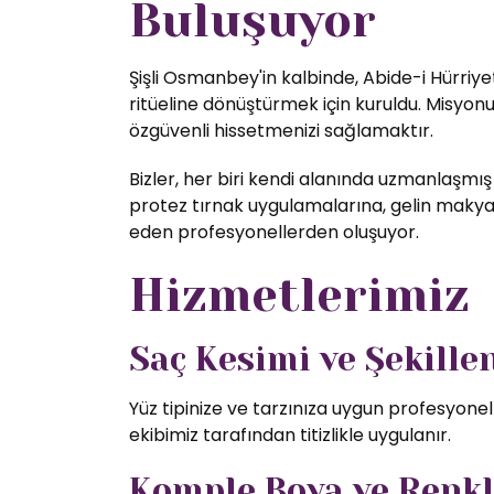
Buluşuyor
Şişli Osmanbey'in kalbinde, Abide-i Hürriye
ritüeline dönüştürmek için kuruldu. Misyon
özgüvenli hissetmenizi sağlamaktır.
Bizler, her biri kendi alanında uzmanlaşmış
protez tırnak uygulamalarına, gelin makyajı
eden profesyonellerden oluşuyor.
Hizmetlerimiz
Saç Kesimi ve Şekill
Yüz tipinize ve tarzınıza uygun profesyone
ekibimiz tarafından titizlikle uygulanır.
Komple Boya ve Renk