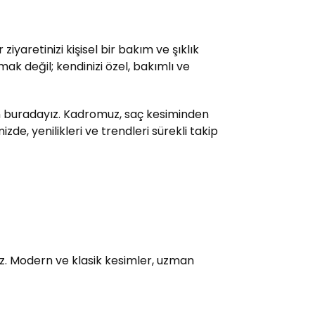
yaretinizi kişisel bir bakım ve şıklık
ak değil; kendinizi özel, bakımlı ve
çin buradayız. Kadromuz, saç kesiminden
e, yenilikleri ve trendleri sürekli takip
uz. Modern ve klasik kesimler, uzman