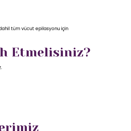
dahil tüm vücut epilasyonu için
h Etmelisiniz?
.
erimiz