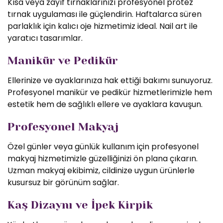
Kısa veya zayıf tırnaklarınızı profesyonel protez
tırnak uygulaması ile güçlendirin. Haftalarca süren
parlaklık için kalıcı oje hizmetimiz ideal. Nail art ile
yaratıcı tasarımlar.
Manikür ve Pedikür
Ellerinize ve ayaklarınıza hak ettiği bakımı sunuyoruz.
Profesyonel manikür ve pedikür hizmetlerimizle hem
estetik hem de sağlıklı ellere ve ayaklara kavuşun.
Profesyonel Makyaj
Özel günler veya günlük kullanım için profesyonel
makyaj hizmetimizle güzelliğinizi ön plana çıkarın.
Uzman makyaj ekibimiz, cildinize uygun ürünlerle
kusursuz bir görünüm sağlar.
Kaş Dizaynı ve İpek Kirpik