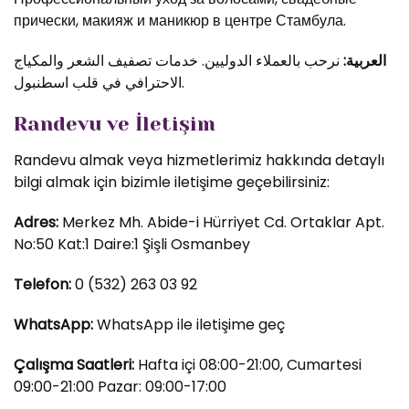
прически, макияж и маникюр в центре Стамбула.
العربية:
نرحب بالعملاء الدوليين. خدمات تصفيف الشعر والمكياج
الاحترافي في قلب اسطنبول.
Randevu ve İletişim
Randevu almak veya hizmetlerimiz hakkında detaylı
bilgi almak için bizimle iletişime geçebilirsiniz:
Adres:
Merkez Mh. Abide-i Hürriyet Cd. Ortaklar Apt.
No:50 Kat:1 Daire:1 Şişli Osmanbey
Telefon:
0 (532) 263 03 92
WhatsApp:
WhatsApp ile iletişime geç
Çalışma Saatleri:
Hafta içi 08:00-21:00, Cumartesi
09:00-21:00 Pazar: 09:00-17:00