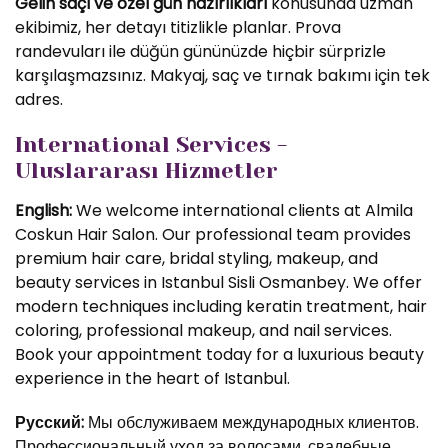
Gelin saçı ve özel gün hazırlıkları
konusunda uzman
ekibimiz, her detayı titizlikle planlar. Prova
randevuları ile düğün gününüzde hiçbir sürprizle
karşılaşmazsınız. Makyaj, saç ve tırnak bakımı için tek
adres.
International Services -
Uluslararası Hizmetler
English:
We welcome international clients at Almila
Coskun Hair Salon. Our professional team provides
premium hair care, bridal styling, makeup, and
beauty services in Istanbul Sisli Osmanbey. We offer
modern techniques including keratin treatment, hair
coloring, professional makeup, and nail services.
Book your appointment today for a luxurious beauty
experience in the heart of Istanbul.
Русский:
Мы обслуживаем международных клиентов.
Профессиональный уход за волосами, свадебные