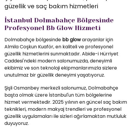
güzellik ve saç bakım hizmetleri
İstanbul Dolmabahçe Bölgesinde
Profesyonel Bb Glow Hizmeti
Dolmabahçe bölgesinde
bb glow
arayanlar için
Almila Coşkun Kuaför, en kaliteli ve profesyonel
güzellik hizmetlerini sunmaktadır. Abide-i Hürriyet
Caddesi'ndeki modern salonumuzda, deneyimli
ekibimiz ve son teknoloji ekipmanlarımızla sizlere
unutulmaz bir güzellik deneyimi yaşatıyoruz.
Şişli Osmanbey merkezli salonumuz, Dolmabahçe
başta olmak üzere İstanbul'un tüm bölgelerine
hizmet vermektedir. 2025 yılının en güncel saç bakım
teknikleri, modern makyaj trendleri ve profesyonel
güzellik uygulamaları ile sizleri ağırlamaktan mutluluk
duyuyoruz.