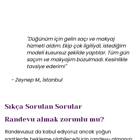
"Düğünüm için gelin saçı ve makyaj
hizmeti aldım. Ekip çok ilgiliydi, istediğim
modeli kusursuz şekilde yaptılar. Tüm gün
saçım ve makyajım bozulmadı. Kesinlikle
tavsiye ederim!"
- Zeynep M., İstanbul
Sıkça Sorulan Sorular
Randevu almak zorunlu mu?
Randevusuz da kabul ediyoruz ancak yoğun
saatlerde bekleme olabileceği için randevu almanızı