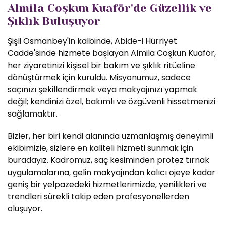
Almila Coşkun Kuaför'de Güzellik ve
Şıklık Buluşuyor
Şişli Osmanbey'in kalbinde, Abide-i Hürriyet
Cadde'sinde hizmete başlayan Almila Coşkun Kuaför,
her ziyaretinizi kişisel bir bakım ve şıklık ritüeline
dönüştürmek için kuruldu. Misyonumuz, sadece
saçınızı şekillendirmek veya makyajınızı yapmak
değil; kendinizi özel, bakımlı ve özgüvenli hissetmenizi
sağlamaktır.
Bizler, her biri kendi alanında uzmanlaşmış deneyimli
ekibimizle, sizlere en kaliteli hizmeti sunmak için
buradayız. Kadromuz, saç kesiminden protez tırnak
uygulamalarına, gelin makyajından kalıcı ojeye kadar
geniş bir yelpazedeki hizmetlerimizde, yenilikleri ve
trendleri sürekli takip eden profesyonellerden
oluşuyor.