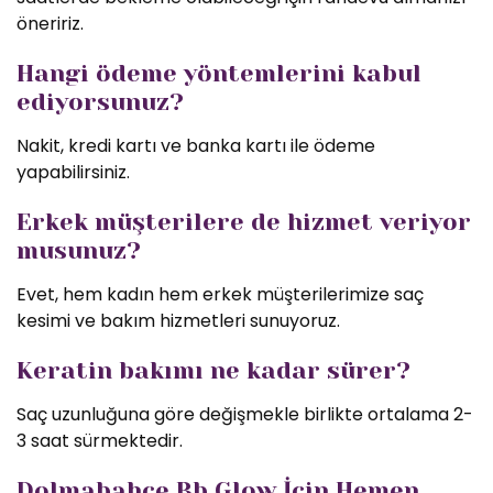
öneririz.
Hangi ödeme yöntemlerini kabul
ediyorsunuz?
Nakit, kredi kartı ve banka kartı ile ödeme
yapabilirsiniz.
Erkek müşterilere de hizmet veriyor
musunuz?
Evet, hem kadın hem erkek müşterilerimize saç
kesimi ve bakım hizmetleri sunuyoruz.
Keratin bakımı ne kadar sürer?
Saç uzunluğuna göre değişmekle birlikte ortalama 2-
3 saat sürmektedir.
Dolmabahçe Bb Glow İçin Hemen