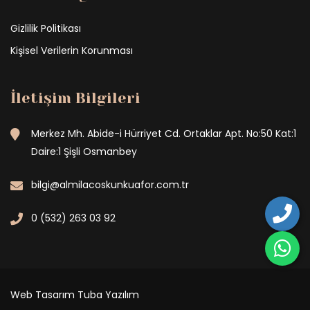
Gizlilik Politikası
Kişisel Verilerin Korunması
İletişim Bilgileri
Merkez Mh. Abide-i Hürriyet Cd. Ortaklar Apt. No:50 Kat:1
Daire:1 Şişli Osmanbey
bilgi@almilacoskunkuafor.com.tr
0 (532) 263 03 92
Web Tasarım
Tuba Yazılım