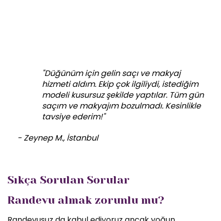
"Düğünüm için gelin saçı ve makyaj
hizmeti aldım. Ekip çok ilgiliydi, istediğim
modeli kusursuz şekilde yaptılar. Tüm gün
saçım ve makyajım bozulmadı. Kesinlikle
tavsiye ederim!"
- Zeynep M., İstanbul
Sıkça Sorulan Sorular
Randevu almak zorunlu mu?
Randevusuz da kabul ediyoruz ancak yoğun