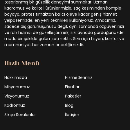
tasarlanmış bir güzellik deneyimi sunmaktır. Uzman
kadromuz ve kaliteli ürünlerimizle, saç kesiminden komple
boyaya, protez tırnaktan kalıcı ojeye kadar geniş hizmet
yelpazemizde, en yeni teknikleri kullanıyoruz. Amacımız,
sadece dış görünüşünüzü değil, aynı zamanda özgüveninizi
ve ruh halinizi de güzelleştirmek; sizi aynada gördüğünüzde
mutlu bir şekilde gülümsetmektir. Sizin için hijyen, konfor ve
memnuniyet her zaman önceliğimizdir.
Hızlı Menü
Hakkımızda
Hizmetlerimiz
Misyonumuz
Fiyatlar
Vizyonumuz
Paketler
Kadromuz
Blog
Sıkça Sorulanlar
İletişim