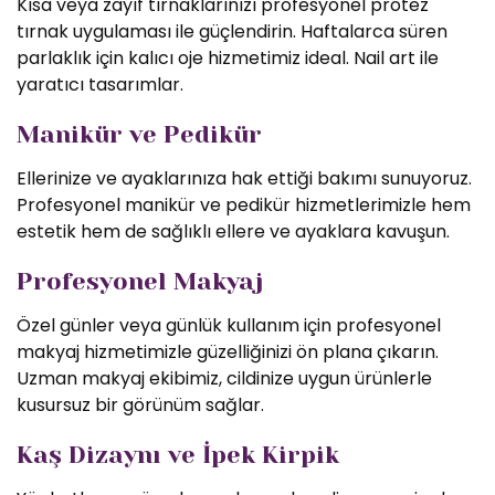
Kısa veya zayıf tırnaklarınızı profesyonel protez
tırnak uygulaması ile güçlendirin. Haftalarca süren
parlaklık için kalıcı oje hizmetimiz ideal. Nail art ile
yaratıcı tasarımlar.
Manikür ve Pedikür
Ellerinize ve ayaklarınıza hak ettiği bakımı sunuyoruz.
Profesyonel manikür ve pedikür hizmetlerimizle hem
estetik hem de sağlıklı ellere ve ayaklara kavuşun.
Profesyonel Makyaj
Özel günler veya günlük kullanım için profesyonel
makyaj hizmetimizle güzelliğinizi ön plana çıkarın.
Uzman makyaj ekibimiz, cildinize uygun ürünlerle
kusursuz bir görünüm sağlar.
Kaş Dizaynı ve İpek Kirpik