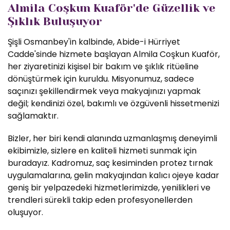
Almila Coşkun Kuaför'de Güzellik ve
Şıklık Buluşuyor
Şişli Osmanbey'in kalbinde, Abide-i Hürriyet
Cadde'sinde hizmete başlayan Almila Coşkun Kuaför,
her ziyaretinizi kişisel bir bakım ve şıklık ritüeline
dönüştürmek için kuruldu. Misyonumuz, sadece
saçınızı şekillendirmek veya makyajınızı yapmak
değil; kendinizi özel, bakımlı ve özgüvenli hissetmenizi
sağlamaktır.
Bizler, her biri kendi alanında uzmanlaşmış deneyimli
ekibimizle, sizlere en kaliteli hizmeti sunmak için
buradayız. Kadromuz, saç kesiminden protez tırnak
uygulamalarına, gelin makyajından kalıcı ojeye kadar
geniş bir yelpazedeki hizmetlerimizde, yenilikleri ve
trendleri sürekli takip eden profesyonellerden
oluşuyor.