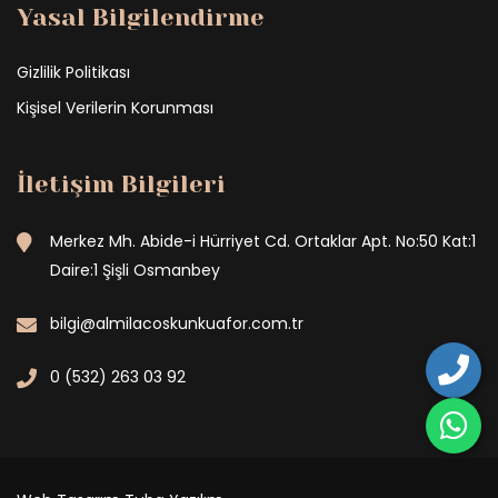
Yasal Bilgilendirme
Gizlilik Politikası
Kişisel Verilerin Korunması
İletişim Bilgileri
Merkez Mh. Abide-i Hürriyet Cd. Ortaklar Apt. No:50 Kat:1
Daire:1 Şişli Osmanbey
bilgi@almilacoskunkuafor.com.tr
0 (532) 263 03 92