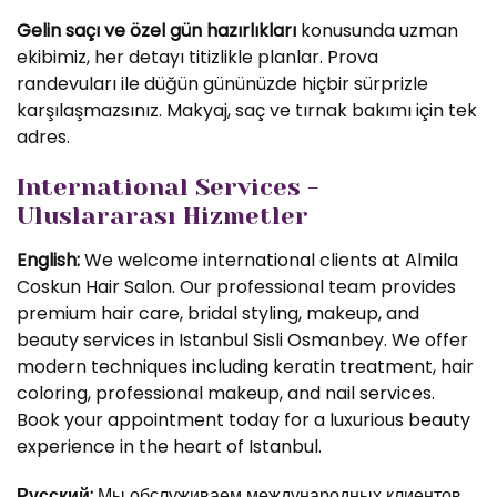
Gelin saçı ve özel gün hazırlıkları
konusunda uzman
ekibimiz, her detayı titizlikle planlar. Prova
randevuları ile düğün gününüzde hiçbir sürprizle
karşılaşmazsınız. Makyaj, saç ve tırnak bakımı için tek
adres.
International Services -
Uluslararası Hizmetler
English:
We welcome international clients at Almila
Coskun Hair Salon. Our professional team provides
premium hair care, bridal styling, makeup, and
beauty services in Istanbul Sisli Osmanbey. We offer
modern techniques including keratin treatment, hair
coloring, professional makeup, and nail services.
Book your appointment today for a luxurious beauty
experience in the heart of Istanbul.
Русский:
Мы обслуживаем международных клиентов.