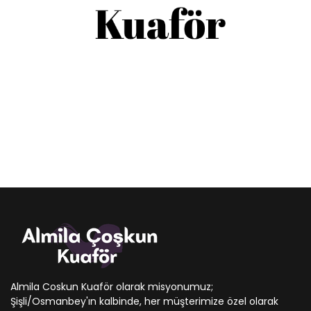
Almila Coskun Kuaför olarak misyonumuz;
Şişli/Osmanbey'ın kalbinde, her müşterimize özel olarak