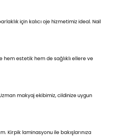
laklık için kalıcı oje hizmetimiz ideal. Nail
e hem estetik hem de sağlıklı ellere ve
 Uzman makyaj ekibimiz, cildinize uygun
üm. Kirpik laminasyonu ile bakışlarınıza