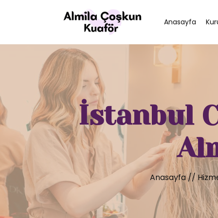
Anasayfa
Kur
İstanbul 
Al
Anasayfa
//
Hizme