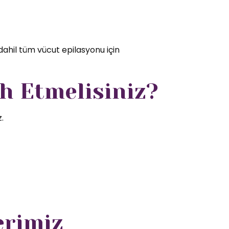
dahil tüm vücut epilasyonu için
h Etmelisiniz?
.
erimiz