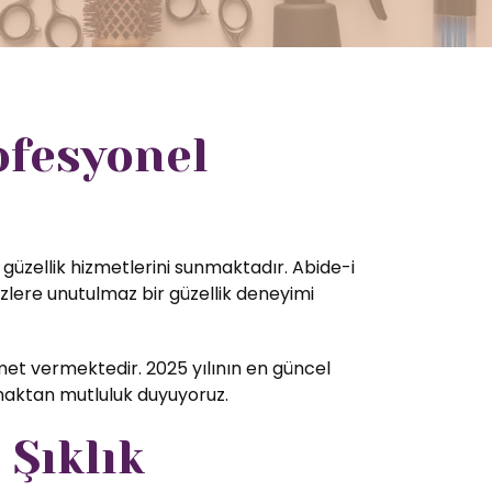
ofesyonel
 güzellik hizmetlerini sunmaktadır. Abide-i
zlere unutulmaz bir güzellik deneyimi
et vermektedir. 2025 yılının en güncel
amaktan mutluluk duyuyoruz.
 Şıklık