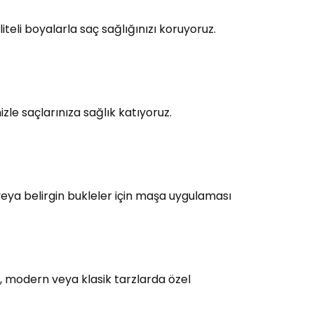
teli boyalarla saç sağlığınızı koruyoruz.
le saçlarınıza sağlık katıyoruz.
eya belirgin bukleler için maşa uygulaması
, modern veya klasik tarzlarda özel