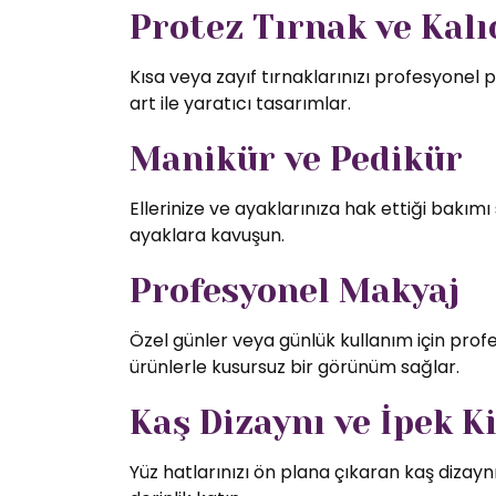
Protez Tırnak ve Kalıc
Kısa veya zayıf tırnaklarınızı profesyonel p
art ile yaratıcı tasarımlar.
Manikür ve Pedikür
Ellerinize ve ayaklarınıza hak ettiği bakı
ayaklara kavuşun.
Profesyonel Makyaj
Özel günler veya günlük kullanım için profe
ürünlerle kusursuz bir görünüm sağlar.
Kaş Dizaynı ve İpek K
Yüz hatlarınızı ön plana çıkaran kaş dizaynı