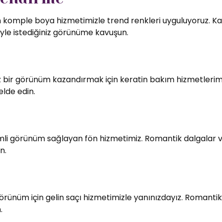
in komple boya hizmetimizle trend renkleri uyguluyoruz. Kali
le istediğiniz görünüme kavuşun.
bir görünüm kazandırmak için keratin bakım hizmetlerimiz
elde edin.
imli görünüm sağlayan fön hizmetimiz. Romantik dalgalar v
n.
örünüm için gelin saçı hizmetimizle yanınızdayız. Romantik
.