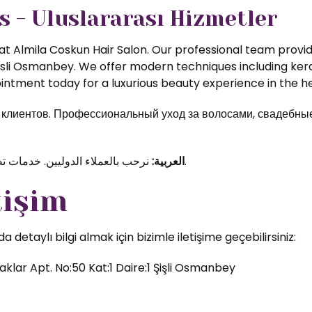
s - Uluslararası Hizmetler
t Almila Coskun Hair Salon. Our professional team provide
isli Osmanbey. We offer modern techniques including kerat
ntment today for a luxurious beauty experience in the hea
иентов. Профессиональный уход за волосами, свадебные 
نرحب بالعملاء الدوليين. خدمات تصفيف الشعر والمكياج الاحترافي في قلب اسطنبول.
العربية:
tişim
etaylı bilgi almak için bizimle iletişime geçebilirsiniz:
klar Apt. No:50 Kat:1 Daire:1 Şişli Osmanbey