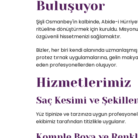
Buluşuyor
Şişli Osmanbey'in kalbinde, Abide-i Hürriye
ritüeline dönüştürmek için kuruldu. Misyon
özgüvenli hissetmenizi sağlamaktır.
Bizler, her biri kendi alanında uzmanlaşmış
protez tırnak uygulamalarına, gelin makyajı
eden profesyonellerden oluşuyor.
Hizmetlerimiz
Saç Kesimi ve Şekill
Yüz tipinize ve tarzınıza uygun profesyone
ekibimiz tarafından titizlikle uygulanır.
Komple Boya ve Renk