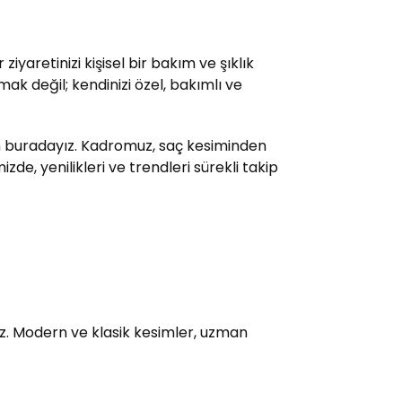
yaretinizi kişisel bir bakım ve şıklık
ak değil; kendinizi özel, bakımlı ve
çin buradayız. Kadromuz, saç kesiminden
e, yenilikleri ve trendleri sürekli takip
uz. Modern ve klasik kesimler, uzman