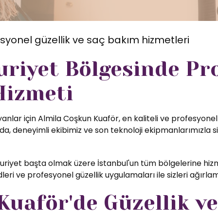
syonel güzellik ve saç bakım hizmetleri
riyet Bölgesinde Pr
Hizmeti
anlar için Almila Coşkun Kuaför, en kaliteli ve profesyonel
, deneyimli ekibimiz ve son teknoloji ekipmanlarımızla si
iyet başta olmak üzere İstanbul'un tüm bölgelerine hizm
eri ve profesyonel güzellik uygulamaları ile sizleri ağırl
uaför'de Güzellik ve