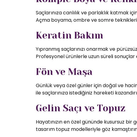
Saçlarınıza canlılık ve parlaklık katmak iç
Açma boyama, ombre ve somre teknikleriy
Keratin Bakım
Yıpranmış saçlarınızı onarmak ve pürüzsüz 
Profesyonel ürünlerle uzun süreli sonuçlar 
Fön ve Maşa
Günlük veya özel günler için doğal ve hac
ile saçlarınıza istediğiniz hareketi kazandırı
Gelin Saçı ve Topuz
Hayatınızın en özel gününde kusursuz bir g
tasarım topuz modelleriyle göz kamaştırın