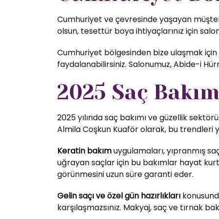
Cumhuriyet ve çevresinde yaşayan müşterile
olsun, tesettür boya ihtiyaçlarınız için salo
Cumhuriyet bölgesinden bize ulaşmak için t
faydalanabilirsiniz. Salonumuz, Abide-i H
2025 Saç Bakım 
2025 yılında saç bakımı ve güzellik sektörü
Almila Coşkun Kuaför olarak, bu trendleri 
Keratin bakım
uygulamaları, yıpranmış saç
uğrayan saçlar için bu bakımlar hayat kurta
görünmesini uzun süre garanti eder.
Gelin saçı ve özel gün hazırlıkları
konusunda 
karşılaşmazsınız. Makyaj, saç ve tırnak bak