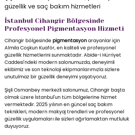
güzellik ve saç bakım hizmetleri
İstanbul Cihangir Bölgesinde
Profesyonel Pigmentasyon Hizmeti
Cihangir bölgesinde
pigmentasyon
arayanlar için
Almila Coşkun Kuaför, en kaliteli ve profesyonel
güzellik hizmetlerini sunmaktadır. Abide-i Hürriyet
Caddesi'ndeki modern salonumuzda, deneyimli
ekibimiz ve son teknoloji ekipmanlarımızla sizlere
unutulmaz bir güzellik deneyimi yaşatıyoruz.
Şişli Osmanbey merkezli salonumuz, Cihangir başta
olmak üzere İstanbul'un tüm bölgelerine hizmet
vermektedir. 2025 yılının en güncel saç bakım
teknikleri, modern makyaj trendleri ve profesyonel
güzellik uygulamaları ile sizleri ağırlamaktan mutluluk
duyuyoruz.