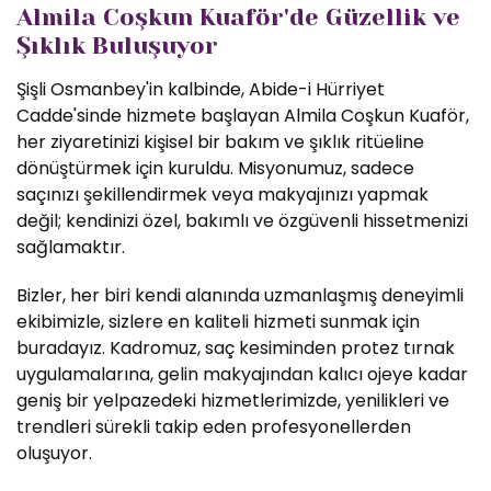
Almila Coşkun Kuaför'de Güzellik ve
Şıklık Buluşuyor
Şişli Osmanbey'in kalbinde, Abide-i Hürriyet
Cadde'sinde hizmete başlayan Almila Coşkun Kuaför,
her ziyaretinizi kişisel bir bakım ve şıklık ritüeline
dönüştürmek için kuruldu. Misyonumuz, sadece
saçınızı şekillendirmek veya makyajınızı yapmak
değil; kendinizi özel, bakımlı ve özgüvenli hissetmenizi
sağlamaktır.
Bizler, her biri kendi alanında uzmanlaşmış deneyimli
ekibimizle, sizlere en kaliteli hizmeti sunmak için
buradayız. Kadromuz, saç kesiminden protez tırnak
uygulamalarına, gelin makyajından kalıcı ojeye kadar
geniş bir yelpazedeki hizmetlerimizde, yenilikleri ve
trendleri sürekli takip eden profesyonellerden
oluşuyor.