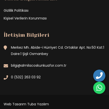
Gizlilik Politikası
Kişisel Verilerin Korunması
İletişim Bilgileri
Merkez Mh. Abide-i Hürriyet Cd. Ortaklar Apt. No:50 Kat:1
Daire:1 Şişli Osmanbey
bilgi@almilacoskunkuafor.com.tr
0 (532) 263 03 92
Web Tasarım
Tuba Yazılım