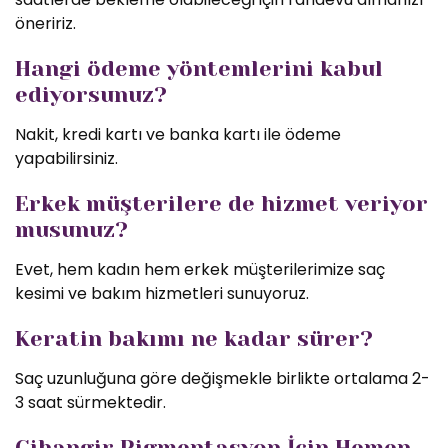
öneririz.
Hangi ödeme yöntemlerini kabul
ediyorsunuz?
Nakit, kredi kartı ve banka kartı ile ödeme
yapabilirsiniz.
Erkek müşterilere de hizmet veriyor
musunuz?
Evet, hem kadın hem erkek müşterilerimize saç
kesimi ve bakım hizmetleri sunuyoruz.
Keratin bakımı ne kadar sürer?
Saç uzunluğuna göre değişmekle birlikte ortalama 2-
3 saat sürmektedir.
Cihangir Pigmentasyon İçin Hemen