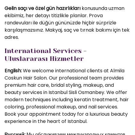
Gelin saçı ve özel gün hazırlıkları
konusunda uzman
ekibimiz, her detayı titizlikle planlar. Prova
randevuları ile düğün gününüzde hiçbir sürprizle
karşılaşmazsınız. Makyaj, saç ve tırnak bakımı için tek
adres.
International Services -
Uluslararası Hizmetler
English:
We welcome international clients at Almila
Coskun Hair Salon. Our professional team provides
premium hair care, bridal styling, makeup, and
beauty services in Istanbul Sisli Osmanbey. We offer
modern techniques including keratin treatment, hair
coloring, professional makeup, and nail services.
Book your appointment today for a luxurious beauty
experience in the heart of Istanbul.
Русский:
Мы обслуживаем международных клиентов.