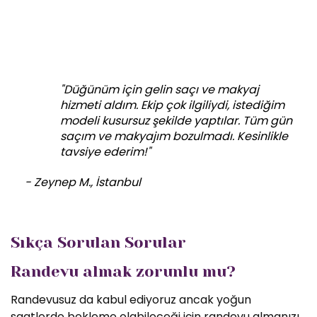
"Düğünüm için gelin saçı ve makyaj
hizmeti aldım. Ekip çok ilgiliydi, istediğim
modeli kusursuz şekilde yaptılar. Tüm gün
saçım ve makyajım bozulmadı. Kesinlikle
tavsiye ederim!"
- Zeynep M., İstanbul
Sıkça Sorulan Sorular
Randevu almak zorunlu mu?
Randevusuz da kabul ediyoruz ancak yoğun
saatlerde bekleme olabileceği için randevu almanızı