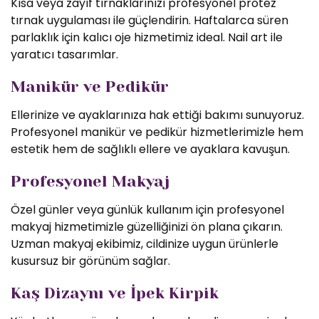
Kısa veya zayıf tırnaklarınızı profesyonel protez
tırnak uygulaması ile güçlendirin. Haftalarca süren
parlaklık için kalıcı oje hizmetimiz ideal. Nail art ile
yaratıcı tasarımlar.
Manikür ve Pedikür
Ellerinize ve ayaklarınıza hak ettiği bakımı sunuyoruz.
Profesyonel manikür ve pedikür hizmetlerimizle hem
estetik hem de sağlıklı ellere ve ayaklara kavuşun.
Profesyonel Makyaj
Özel günler veya günlük kullanım için profesyonel
makyaj hizmetimizle güzelliğinizi ön plana çıkarın.
Uzman makyaj ekibimiz, cildinize uygun ürünlerle
kusursuz bir görünüm sağlar.
Kaş Dizaynı ve İpek Kirpik