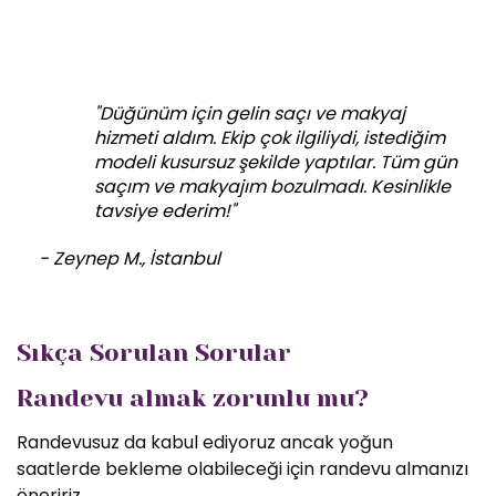
"Düğünüm için gelin saçı ve makyaj
hizmeti aldım. Ekip çok ilgiliydi, istediğim
modeli kusursuz şekilde yaptılar. Tüm gün
saçım ve makyajım bozulmadı. Kesinlikle
tavsiye ederim!"
- Zeynep M., İstanbul
Sıkça Sorulan Sorular
Randevu almak zorunlu mu?
Randevusuz da kabul ediyoruz ancak yoğun
saatlerde bekleme olabileceği için randevu almanızı
öneririz.