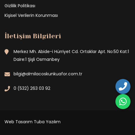
Gizlilik Politikası
Kişisel Verilerin Korunması
İletişim Bilgileri
Merkez Mh. Abide-i Hürriyet Cd. Ortaklar Apt. No:50 Kat:1
Daire:1 Şişli Osmanbey
bilgi@almilacoskunkuafor.com.tr
0 (532) 263 03 92
Web Tasarım
Tuba Yazılım