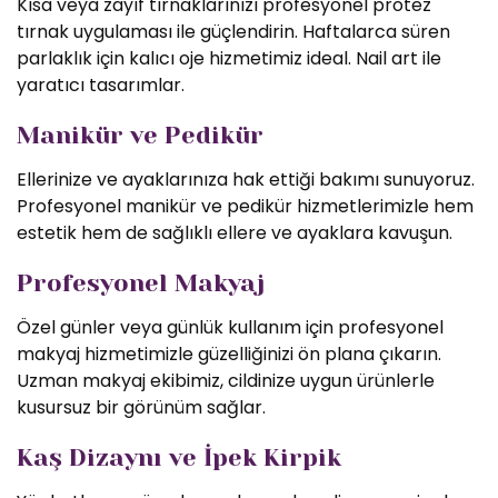
Kısa veya zayıf tırnaklarınızı profesyonel protez
tırnak uygulaması ile güçlendirin. Haftalarca süren
parlaklık için kalıcı oje hizmetimiz ideal. Nail art ile
yaratıcı tasarımlar.
Manikür ve Pedikür
Ellerinize ve ayaklarınıza hak ettiği bakımı sunuyoruz.
Profesyonel manikür ve pedikür hizmetlerimizle hem
estetik hem de sağlıklı ellere ve ayaklara kavuşun.
Profesyonel Makyaj
Özel günler veya günlük kullanım için profesyonel
makyaj hizmetimizle güzelliğinizi ön plana çıkarın.
Uzman makyaj ekibimiz, cildinize uygun ürünlerle
kusursuz bir görünüm sağlar.
Kaş Dizaynı ve İpek Kirpik