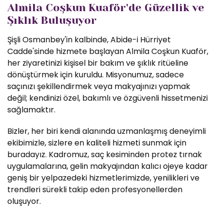
Almila Coşkun Kuaför'de Güzellik ve
Şıklık Buluşuyor
Şişli Osmanbey'in kalbinde, Abide-i Hürriyet
Cadde'sinde hizmete başlayan Almila Coşkun Kuaför,
her ziyaretinizi kişisel bir bakım ve şıklık ritüeline
dönüştürmek için kuruldu. Misyonumuz, sadece
saçınızı şekillendirmek veya makyajınızı yapmak
değil; kendinizi özel, bakımlı ve özgüvenli hissetmenizi
sağlamaktır.
Bizler, her biri kendi alanında uzmanlaşmış deneyimli
ekibimizle, sizlere en kaliteli hizmeti sunmak için
buradayız. Kadromuz, saç kesiminden protez tırnak
uygulamalarına, gelin makyajından kalıcı ojeye kadar
geniş bir yelpazedeki hizmetlerimizde, yenilikleri ve
trendleri sürekli takip eden profesyonellerden
oluşuyor.