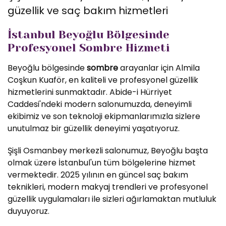
güzellik ve saç bakım hizmetleri
İstanbul Beyoğlu Bölgesinde
Profesyonel Sombre Hizmeti
Beyoğlu bölgesinde
sombre
arayanlar için Almila
Coşkun Kuaför, en kaliteli ve profesyonel güzellik
hizmetlerini sunmaktadır. Abide-i Hürriyet
Caddesi'ndeki modern salonumuzda, deneyimli
ekibimiz ve son teknoloji ekipmanlarımızla sizlere
unutulmaz bir güzellik deneyimi yaşatıyoruz.
Şişli Osmanbey merkezli salonumuz, Beyoğlu başta
olmak üzere İstanbul'un tüm bölgelerine hizmet
vermektedir. 2025 yılının en güncel saç bakım
teknikleri, modern makyaj trendleri ve profesyonel
güzellik uygulamaları ile sizleri ağırlamaktan mutluluk
duyuyoruz.