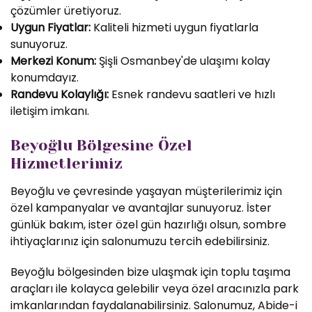
çözümler üretiyoruz.
Uygun Fiyatlar:
Kaliteli hizmeti uygun fiyatlarla
sunuyoruz.
Merkezi Konum:
Şişli Osmanbey'de ulaşımı kolay
konumdayız.
Randevu Kolaylığı:
Esnek randevu saatleri ve hızlı
iletişim imkanı.
Beyoğlu Bölgesine Özel
Hizmetlerimiz
Beyoğlu ve çevresinde yaşayan müşterilerimiz için
özel kampanyalar ve avantajlar sunuyoruz. İster
günlük bakım, ister özel gün hazırlığı olsun, sombre
ihtiyaçlarınız için salonumuzu tercih edebilirsiniz.
Beyoğlu bölgesinden bize ulaşmak için toplu taşıma
araçları ile kolayca gelebilir veya özel aracınızla park
imkanlarından faydalanabilirsiniz. Salonumuz, Abide-i