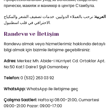
прически, макияж и маникюр в центре Стамбула.
العربية:
نرحب بالعملاء الدوليين. خدمات تصفيف الشعر والمكياج
الاحترافي في قلب اسطنبول.
Randevu ve İletişim
Randevu almak veya hizmetlerimiz hakkında detaylı
bilgi almak için bizimle iletişime geçebilirsiniz:
Adres:
Merkez Mh. Abide-i Hürriyet Cd. Ortaklar Apt.
No:50 Kat:1 Daire:1 Şişli Osmanbey
Telefon:
0 (532) 263 03 92
WhatsApp:
WhatsApp ile iletişime geç
Çalışma Saatleri:
Hafta içi 08:00-21:00, Cumartesi
09:00-21:00 Pazar: 09:00-17:00