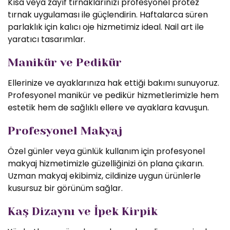
Kısa veya zayıf tırnaklarınızı profesyonel protez
tırnak uygulaması ile güçlendirin. Haftalarca süren
parlaklık için kalıcı oje hizmetimiz ideal. Nail art ile
yaratıcı tasarımlar.
Manikür ve Pedikür
Ellerinize ve ayaklarınıza hak ettiği bakımı sunuyoruz.
Profesyonel manikür ve pedikür hizmetlerimizle hem
estetik hem de sağlıklı ellere ve ayaklara kavuşun.
Profesyonel Makyaj
Özel günler veya günlük kullanım için profesyonel
makyaj hizmetimizle güzelliğinizi ön plana çıkarın.
Uzman makyaj ekibimiz, cildinize uygun ürünlerle
kusursuz bir görünüm sağlar.
Kaş Dizaynı ve İpek Kirpik