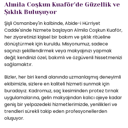
Almila Coşkun Kuaför'de Güzellik ve
Şıklık Buluşuyor
Şişli Osmanbey'in kalbinde, Abide-i Hürriyet
Cadde'sinde hizmete başlayan Almila Coşkun Kuaför,
her ziyaretinizi kişisel bir bakım ve şıklık ritüeline
dönüştürmek için kuruldu. Misyonumuz, sadece
saçınızı şekillendirmek veya makyajınızı yapmak
değil; kendinizi özel, bakımlı ve özgüvenli hissetmenizi
sağlamaktır.
Bizler, her biri kendi alanında uzmanlaşmış deneyimli
ekibimizle, sizlere en kaliteli hizmeti sunmak için
buradayız. Kadromuz, saç kesiminden protez tırnak
uygulamalarına, gelin makyajından kalıcı ojeye kadar
geniş bir yelpazedeki hizmetlerimizde, yenilikleri ve
trendleri sürekli takip eden profesyonellerden
oluşuyor.