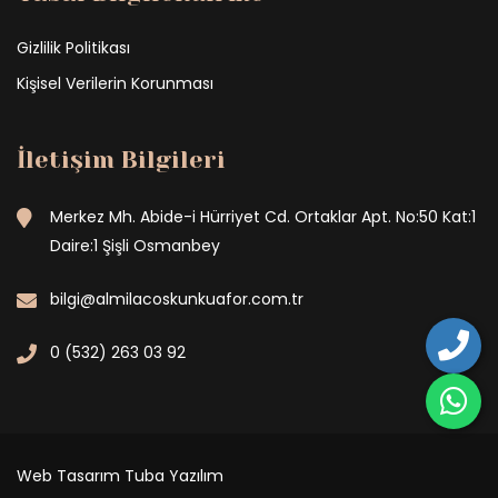
Gizlilik Politikası
Kişisel Verilerin Korunması
İletişim Bilgileri
Merkez Mh. Abide-i Hürriyet Cd. Ortaklar Apt. No:50 Kat:1
Daire:1 Şişli Osmanbey
bilgi@almilacoskunkuafor.com.tr
0 (532) 263 03 92
Web Tasarım
Tuba Yazılım