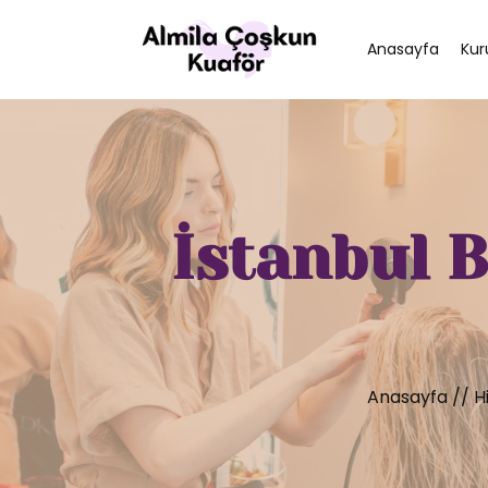
Anasayfa
Kur
İstanbul B
Anasayfa
//
H