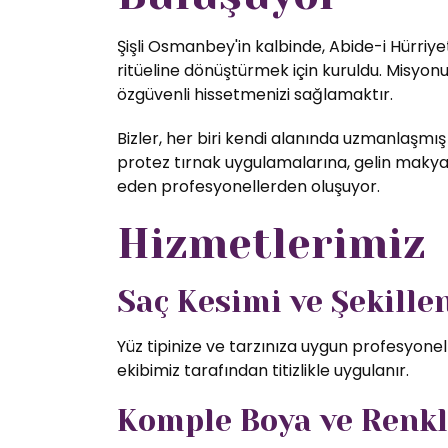
Şişli Osmanbey'in kalbinde, Abide-i Hürriye
ritüeline dönüştürmek için kuruldu. Misyon
özgüvenli hissetmenizi sağlamaktır.
Bizler, her biri kendi alanında uzmanlaşmış
protez tırnak uygulamalarına, gelin makyajı
eden profesyonellerden oluşuyor.
Hizmetlerimiz
Saç Kesimi ve Şekill
Yüz tipinize ve tarzınıza uygun profesyone
ekibimiz tarafından titizlikle uygulanır.
Komple Boya ve Renk