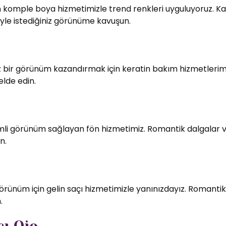
in komple boya hizmetimizle trend renkleri uyguluyoruz. Kali
le istediğiniz görünüme kavuşun.
bir görünüm kazandırmak için keratin bakım hizmetlerimiz
elde edin.
imli görünüm sağlayan fön hizmetimiz. Romantik dalgalar v
n.
örünüm için gelin saçı hizmetimizle yanınızdayız. Romantik
.