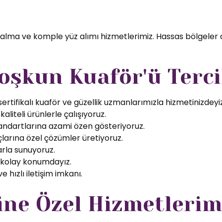
 alma ve komple yüz alımı hizmetlerimiz. Hassas bölgeler 
oşkun Kuaför'ü Terci
rtifikalı kuaför ve güzellik uzmanlarımızla hizmetinizdeyiz
aliteli ürünlerle çalışıyoruz.
tandartlarına azami özen gösteriyoruz.
larına özel çözümler üretiyoruz.
arla sunuyoruz.
 kolay konumdayız.
 hızlı iletişim imkanı.
ine Özel Hizmetlerim