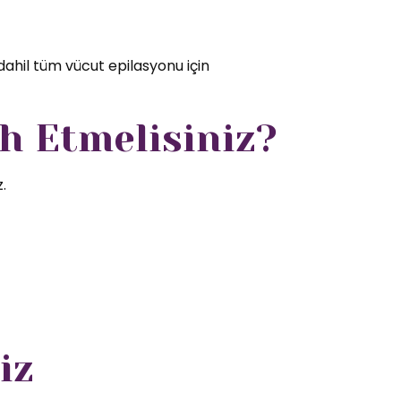
dahil tüm vücut epilasyonu için
h Etmelisiniz?
.
iz