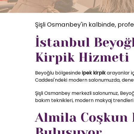
Şişli Osmanbey'in kalbinde, profe
İstanbul Beyoğ
Kirpik Hizmeti
Beyoğlu bölgesinde
ipek kirpik
arayanlar iç
Caddesi'ndeki modern salonumuzda, deneyim
Şişli Osmanbey merkezli salonumuz, Beyoğl
bakım teknikleri, modern makyaj trendleri 
Almila Coşkun K
Buluşuyor