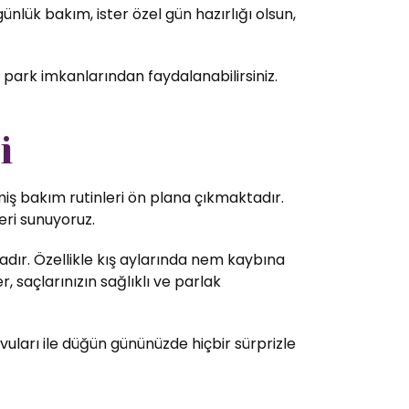
nlük bakım, ister özel gün hazırlığı olsun,
 park imkanlarından faydalanabilirsiniz.
i
lmiş bakım rutinleri ön plana çıkmaktadır.
eri sunuyoruz.
dır. Özellikle kış aylarında nem kaybına
 saçlarınızın sağlıklı ve parlak
vuları ile düğün gününüzde hiçbir sürprizle