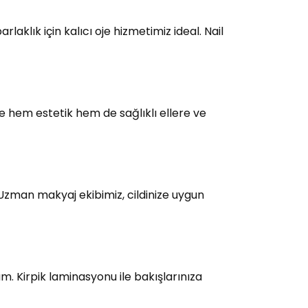
laklık için kalıcı oje hizmetimiz ideal. Nail
e hem estetik hem de sağlıklı ellere ve
 Uzman makyaj ekibimiz, cildinize uygun
üm. Kirpik laminasyonu ile bakışlarınıza