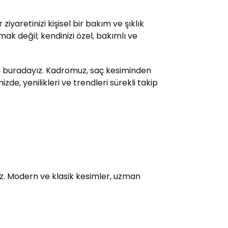
yaretinizi kişisel bir bakım ve şıklık
ak değil; kendinizi özel, bakımlı ve
çin buradayız. Kadromuz, saç kesiminden
e, yenilikleri ve trendleri sürekli takip
uz. Modern ve klasik kesimler, uzman