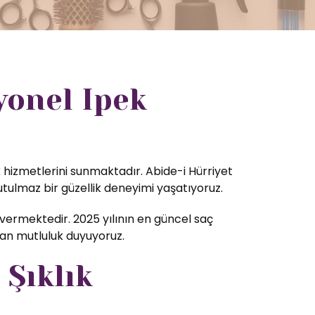
yonel Ipek
k hizmetlerini sunmaktadır. Abide-i Hürriyet
tulmaz bir güzellik deneyimi yaşatıyoruz.
ermektedir. 2025 yılının en güncel saç
tan mutluluk duyuyoruz.
 Şıklık