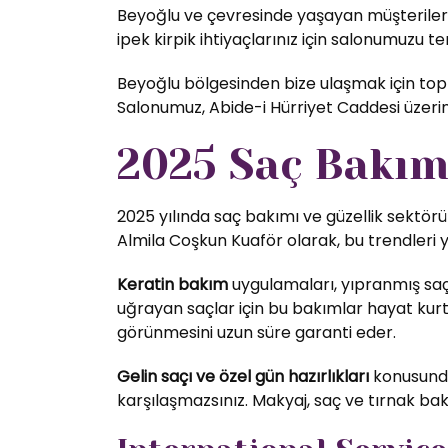
Beyoğlu ve çevresinde yaşayan müşterilerim
ipek kirpik ihtiyaçlarınız için salonumuzu ter
Beyoğlu bölgesinden bize ulaşmak için toplu
Salonumuz, Abide-i Hürriyet Caddesi üzer
2025 Saç Bakım 
2025 yılında saç bakımı ve güzellik sektörü
Almila Coşkun Kuaför olarak, bu trendleri 
Keratin bakım
uygulamaları, yıpranmış saç
uğrayan saçlar için bu bakımlar hayat kurta
görünmesini uzun süre garanti eder.
Gelin saçı ve özel gün hazırlıkları
konusunda 
karşılaşmazsınız. Makyaj, saç ve tırnak bak