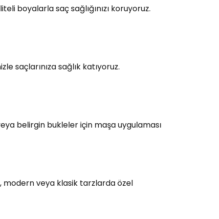
teli boyalarla saç sağlığınızı koruyoruz.
le saçlarınıza sağlık katıyoruz.
eya belirgin bukleler için maşa uygulaması
, modern veya klasik tarzlarda özel