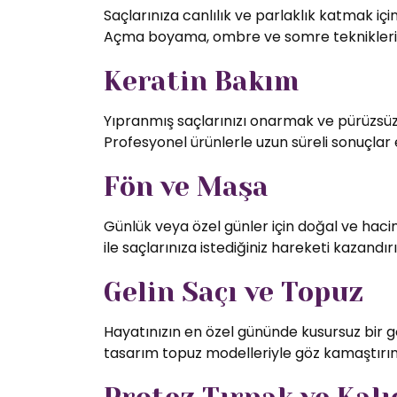
Saçlarınıza canlılık ve parlaklık katmak iç
Açma boyama, ombre ve somre teknikleriy
Keratin Bakım
Yıpranmış saçlarınızı onarmak ve pürüzsüz 
Profesyonel ürünlerle uzun süreli sonuçlar 
Fön ve Maşa
Günlük veya özel günler için doğal ve hac
ile saçlarınıza istediğiniz hareketi kazandırı
Gelin Saçı ve Topuz
Hayatınızın en özel gününde kusursuz bir g
tasarım topuz modelleriyle göz kamaştırın