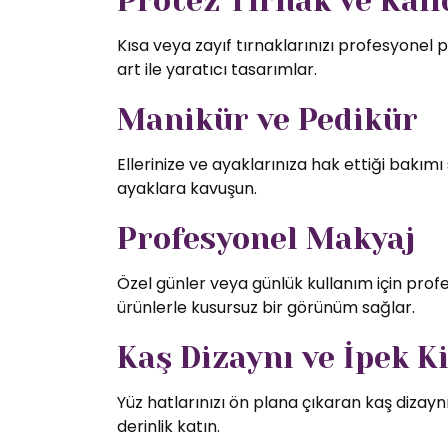
Protez Tırnak ve Kalıc
Kısa veya zayıf tırnaklarınızı profesyonel p
art ile yaratıcı tasarımlar.
Manikür ve Pedikür
Ellerinize ve ayaklarınıza hak ettiği bakı
ayaklara kavuşun.
Profesyonel Makyaj
Özel günler veya günlük kullanım için profe
ürünlerle kusursuz bir görünüm sağlar.
Kaş Dizaynı ve İpek K
Yüz hatlarınızı ön plana çıkaran kaş dizaynı
derinlik katın.