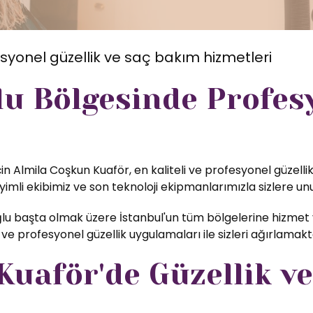
syonel güzellik ve saç bakım hizmetleri
lu Bölgesinde Profes
in Almila Coşkun Kuaför, en kaliteli ve profesyonel güzelli
li ekibimiz ve son teknoloji ekipmanlarımızla sizlere unu
u başta olmak üzere İstanbul'un tüm bölgelerine hizmet v
ve profesyonel güzellik uygulamaları ile sizleri ağırlamak
uaför'de Güzellik ve