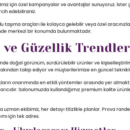
iz için özel kampanyalar ve avantajlar sunuyoruz. İster gü
cih edebilirsiniz.
 taşıma araçları ile kolayca gelebilir veya özel aracınızla
inde merkezi bir konumda bulunmaktadır.
ve Güzellik Trendler
nde doğal görünüm, sürdürülebilir ürünler ve kişiselleştiri
yakından takip ediyor ve müşterilerimize en güncel teknikl
ların onarımında en etkili yöntemler arasında yer almakta
rıcıdır. Salonumuzda kullandığımız premium kalite ürünler,
uzman ekibimiz, her detayı titizlikle planlar. Prova rande
ımı için tek adres.