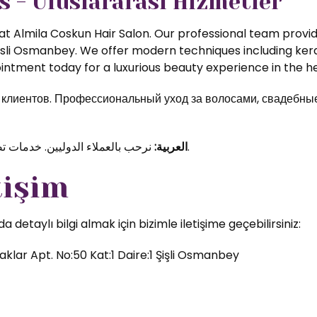
s - Uluslararası Hizmetler
t Almila Coskun Hair Salon. Our professional team provide
isli Osmanbey. We offer modern techniques including kerat
ntment today for a luxurious beauty experience in the hea
иентов. Профессиональный уход за волосами, свадебные 
نرحب بالعملاء الدوليين. خدمات تصفيف الشعر والمكياج الاحترافي في قلب اسطنبول.
العربية:
tişim
etaylı bilgi almak için bizimle iletişime geçebilirsiniz:
klar Apt. No:50 Kat:1 Daire:1 Şişli Osmanbey