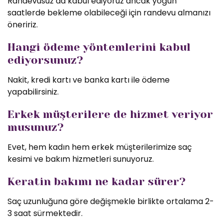
Randevusuz da kabul ediyoruz ancak yoğun
saatlerde bekleme olabileceği için randevu almanızı
öneririz.
Hangi ödeme yöntemlerini kabul
ediyorsunuz?
Nakit, kredi kartı ve banka kartı ile ödeme
yapabilirsiniz.
Erkek müşterilere de hizmet veriyor
musunuz?
Evet, hem kadın hem erkek müşterilerimize saç
kesimi ve bakım hizmetleri sunuyoruz.
Keratin bakımı ne kadar sürer?
Saç uzunluğuna göre değişmekle birlikte ortalama 2-
3 saat sürmektedir.