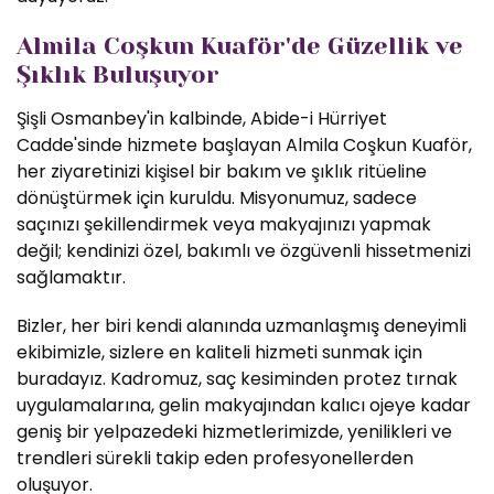
Almila Coşkun Kuaför'de Güzellik ve
Şıklık Buluşuyor
Şişli Osmanbey'in kalbinde, Abide-i Hürriyet
Cadde'sinde hizmete başlayan Almila Coşkun Kuaför,
her ziyaretinizi kişisel bir bakım ve şıklık ritüeline
dönüştürmek için kuruldu. Misyonumuz, sadece
saçınızı şekillendirmek veya makyajınızı yapmak
değil; kendinizi özel, bakımlı ve özgüvenli hissetmenizi
sağlamaktır.
Bizler, her biri kendi alanında uzmanlaşmış deneyimli
ekibimizle, sizlere en kaliteli hizmeti sunmak için
buradayız. Kadromuz, saç kesiminden protez tırnak
uygulamalarına, gelin makyajından kalıcı ojeye kadar
geniş bir yelpazedeki hizmetlerimizde, yenilikleri ve
trendleri sürekli takip eden profesyonellerden
oluşuyor.