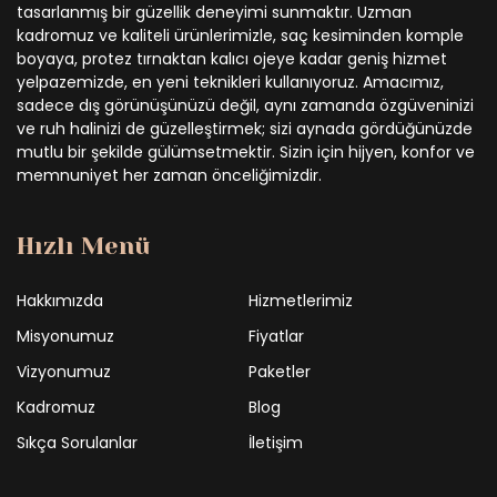
tasarlanmış bir güzellik deneyimi sunmaktır. Uzman
kadromuz ve kaliteli ürünlerimizle, saç kesiminden komple
boyaya, protez tırnaktan kalıcı ojeye kadar geniş hizmet
yelpazemizde, en yeni teknikleri kullanıyoruz. Amacımız,
sadece dış görünüşünüzü değil, aynı zamanda özgüveninizi
ve ruh halinizi de güzelleştirmek; sizi aynada gördüğünüzde
mutlu bir şekilde gülümsetmektir. Sizin için hijyen, konfor ve
memnuniyet her zaman önceliğimizdir.
Hızlı Menü
Hakkımızda
Hizmetlerimiz
Misyonumuz
Fiyatlar
Vizyonumuz
Paketler
Kadromuz
Blog
Sıkça Sorulanlar
İletişim