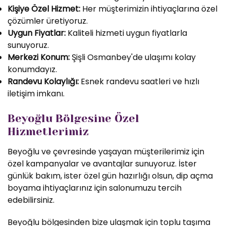
Kişiye Özel Hizmet:
Her müşterimizin ihtiyaçlarına özel
çözümler üretiyoruz.
Uygun Fiyatlar:
Kaliteli hizmeti uygun fiyatlarla
sunuyoruz.
Merkezi Konum:
Şişli Osmanbey'de ulaşımı kolay
konumdayız.
Randevu Kolaylığı:
Esnek randevu saatleri ve hızlı
iletişim imkanı.
Beyoğlu Bölgesine Özel
Hizmetlerimiz
Beyoğlu ve çevresinde yaşayan müşterilerimiz için
özel kampanyalar ve avantajlar sunuyoruz. İster
günlük bakım, ister özel gün hazırlığı olsun, dip açma
boyama ihtiyaçlarınız için salonumuzu tercih
edebilirsiniz.
Beyoğlu bölgesinden bize ulaşmak için toplu taşıma