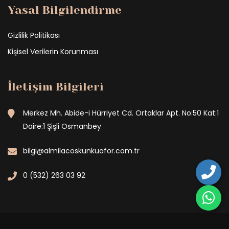
Yasal Bilgilendirme
Gizlilik Politikası
Kişisel Verilerin Korunması
İletişim Bilgileri
Merkez Mh. Abide-i Hürriyet Cd. Ortaklar Apt. No:50 Kat:1
Daire:1 Şişli Osmanbey
bilgi@almilacoskunkuafor.com.tr
0 (532) 263 03 92