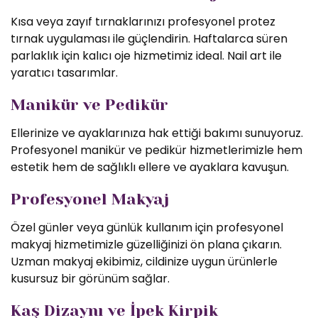
Kısa veya zayıf tırnaklarınızı profesyonel protez
tırnak uygulaması ile güçlendirin. Haftalarca süren
parlaklık için kalıcı oje hizmetimiz ideal. Nail art ile
yaratıcı tasarımlar.
Manikür ve Pedikür
Ellerinize ve ayaklarınıza hak ettiği bakımı sunuyoruz.
Profesyonel manikür ve pedikür hizmetlerimizle hem
estetik hem de sağlıklı ellere ve ayaklara kavuşun.
Profesyonel Makyaj
Özel günler veya günlük kullanım için profesyonel
makyaj hizmetimizle güzelliğinizi ön plana çıkarın.
Uzman makyaj ekibimiz, cildinize uygun ürünlerle
kusursuz bir görünüm sağlar.
Kaş Dizaynı ve İpek Kirpik