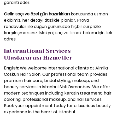
garanti eder.
Gelin saçı ve özel gün hazırlıkları
konusunda uzman
ekibimiz, her detayı titizlikle planlar. Prova
randevuları ile düğün gününüzde hiçbir sürprizle
karşılaşmazsınız. Makyaj, saç ve tırnak bakımı için tek
adres.
International Services -
Uluslararası Hizmetler
English:
We welcome international clients at Almila
Coskun Hair Salon. Our professional team provides
premium hair care, bridal styling, makeup, and
beauty services in Istanbul Sisli Osmanbey. We offer
modern techniques including keratin treatment, hair
coloring, professional makeup, and nail services.
Book your appointment today for a luxurious beauty
experience in the heart of Istanbul.