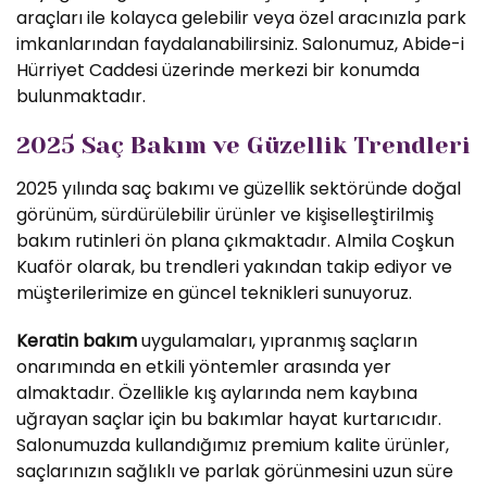
araçları ile kolayca gelebilir veya özel aracınızla park
imkanlarından faydalanabilirsiniz. Salonumuz, Abide-i
Hürriyet Caddesi üzerinde merkezi bir konumda
bulunmaktadır.
2025 Saç Bakım ve Güzellik Trendleri
2025 yılında saç bakımı ve güzellik sektöründe doğal
görünüm, sürdürülebilir ürünler ve kişiselleştirilmiş
bakım rutinleri ön plana çıkmaktadır. Almila Coşkun
Kuaför olarak, bu trendleri yakından takip ediyor ve
müşterilerimize en güncel teknikleri sunuyoruz.
Keratin bakım
uygulamaları, yıpranmış saçların
onarımında en etkili yöntemler arasında yer
almaktadır. Özellikle kış aylarında nem kaybına
uğrayan saçlar için bu bakımlar hayat kurtarıcıdır.
Salonumuzda kullandığımız premium kalite ürünler,
saçlarınızın sağlıklı ve parlak görünmesini uzun süre