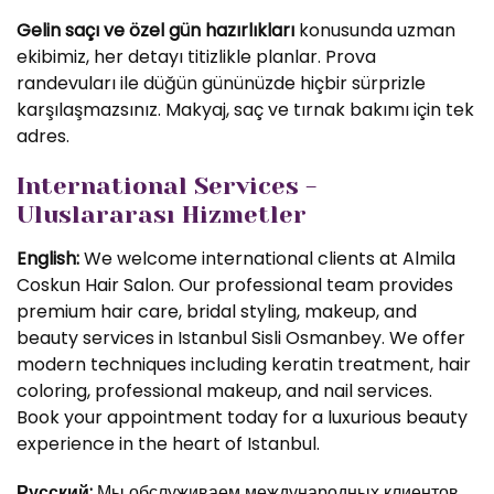
Gelin saçı ve özel gün hazırlıkları
konusunda uzman
ekibimiz, her detayı titizlikle planlar. Prova
randevuları ile düğün gününüzde hiçbir sürprizle
karşılaşmazsınız. Makyaj, saç ve tırnak bakımı için tek
adres.
International Services -
Uluslararası Hizmetler
English:
We welcome international clients at Almila
Coskun Hair Salon. Our professional team provides
premium hair care, bridal styling, makeup, and
beauty services in Istanbul Sisli Osmanbey. We offer
modern techniques including keratin treatment, hair
coloring, professional makeup, and nail services.
Book your appointment today for a luxurious beauty
experience in the heart of Istanbul.
Русский:
Мы обслуживаем международных клиентов.