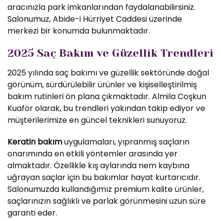
aracınızla park imkanlarından faydalanabilirsiniz.
Salonumuz, Abide-i Hürriyet Caddesi üzerinde
merkezi bir konumda bulunmaktadır.
2025 Saç Bakım ve Güzellik Trendleri
2025 yılında saç bakımı ve güzellik sektöründe doğal
görünüm, sürdürülebilir ürünler ve kişiselleştirilmiş
bakım rutinleri ön plana çıkmaktadır. Almila Coşkun
Kuaför olarak, bu trendleri yakından takip ediyor ve
müşterilerimize en güncel teknikleri sunuyoruz.
Keratin bakım
uygulamaları, yıpranmış saçların
onarımında en etkili yöntemler arasında yer
almaktadır. Özellikle kış aylarında nem kaybına
uğrayan saçlar için bu bakımlar hayat kurtarıcıdır.
Salonumuzda kullandığımız premium kalite ürünler,
saçlarınızın sağlıklı ve parlak görünmesini uzun süre
garanti eder.