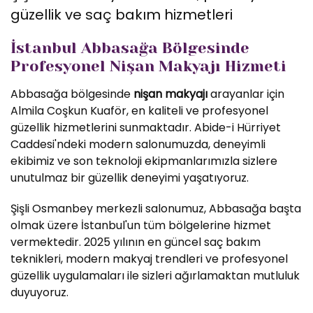
güzellik ve saç bakım hizmetleri
İstanbul Abbasağa Bölgesinde
Profesyonel Nişan Makyajı Hizmeti
Abbasağa bölgesinde
nişan makyajı
arayanlar için
Almila Coşkun Kuaför, en kaliteli ve profesyonel
güzellik hizmetlerini sunmaktadır. Abide-i Hürriyet
Caddesi'ndeki modern salonumuzda, deneyimli
ekibimiz ve son teknoloji ekipmanlarımızla sizlere
unutulmaz bir güzellik deneyimi yaşatıyoruz.
Şişli Osmanbey merkezli salonumuz, Abbasağa başta
olmak üzere İstanbul'un tüm bölgelerine hizmet
vermektedir. 2025 yılının en güncel saç bakım
teknikleri, modern makyaj trendleri ve profesyonel
güzellik uygulamaları ile sizleri ağırlamaktan mutluluk
duyuyoruz.