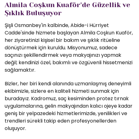
Almila Coşkun Kuaför'de Güzellik ve
Şıklık Buluşuyor
Şişli Osmanbey'in kalbinde, Abide-i Hürriyet
Cadde'sinde hizmete başlayan Almila Coşkun Kuaför,
her ziyaretinizi kişisel bir bakım ve şıklık ritüeline
dönüştürmek için kuruldu. Misyonumuz, sadece
saçınızı şekillendirmek veya makyajınızı yapmak
değil; kendinizi özel, bakımlı ve özgüvenli hissetmenizi
sağlamaktır.
Bizler, her biri kendi alanında uzmanlaşmış deneyimli
ekibimizle, sizlere en kaliteli hizmeti sunmak için
buradayız. Kadromuz, saç kesiminden protez tırnak
uygulamalarına, gelin makyajından kalıcı ojeye kadar
geniş bir yelpazedeki hizmetlerimizde, yenilikleri ve
trendleri sürekli takip eden profesyonellerden
oluşuyor.