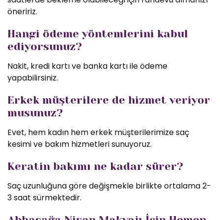
öneririz.
Hangi ödeme yöntemlerini kabul
ediyorsunuz?
Nakit, kredi kartı ve banka kartı ile ödeme
yapabilirsiniz.
Erkek müşterilere de hizmet veriyor
musunuz?
Evet, hem kadın hem erkek müşterilerimize saç
kesimi ve bakım hizmetleri sunuyoruz.
Keratin bakımı ne kadar sürer?
Saç uzunluğuna göre değişmekle birlikte ortalama 2-
3 saat sürmektedir.
Abbasağa Nişan Makyajı İçin Hemen