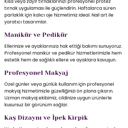
Kısa veya zayıf tırnaklarınızı profesyonel protez
tırnak uygulaması ile güçlendirin. Haftalarca süren
parlaklık için kalıcı oje hizmetimiz ideal. Nail art ile
yaratıcı tasarımlar.
Manikür ve Pedikür
Ellerinize ve ayaklarınıza hak ettiği bakımı sunuyoruz.
Profesyonel manikür ve pedikür hizmetlerimizle hem
estetik hem de sağlıklı ellere ve ayaklara kavuşun.
Profesyonel Makyaj
Özel günler veya günlük kullanım için profesyonel
makyaj hizmetimizle güzelliğinizi ön plana çıkarın.
Uzman makyaj ekibimiz, cildinize uygun ürünlerle
kusursuz bir görünüm sağlar.
Kaş Dizaynı ve İpek Kirpik