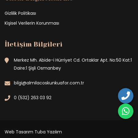
Gizlilik Politikası
Kişisel Verilerin Korunması
İletişim Bilgileri
Merkez Mh. Abide-i Hürriyet Cd. Ortaklar Apt. No:50 Kat:1
Daire:1 Şişli Osmanbey
bilgi@almilacoskunkuafor.com.tr
0 (532) 263 03 92
Web Tasarım
Tuba Yazılım