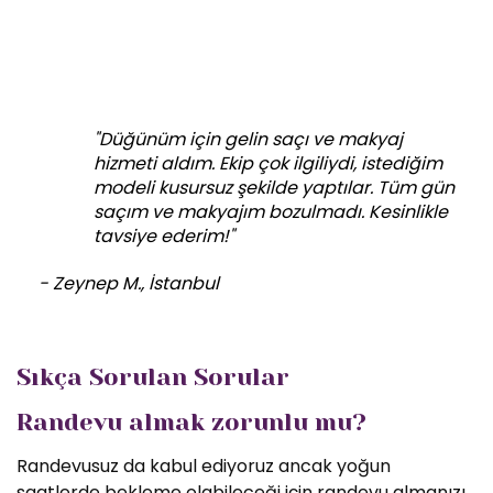
"Düğünüm için gelin saçı ve makyaj
hizmeti aldım. Ekip çok ilgiliydi, istediğim
modeli kusursuz şekilde yaptılar. Tüm gün
saçım ve makyajım bozulmadı. Kesinlikle
tavsiye ederim!"
- Zeynep M., İstanbul
Sıkça Sorulan Sorular
Randevu almak zorunlu mu?
Randevusuz da kabul ediyoruz ancak yoğun
saatlerde bekleme olabileceği için randevu almanızı