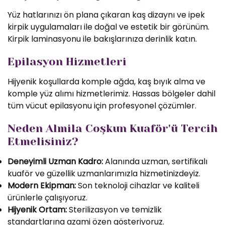
Yüz hatlarınızı ön plana çıkaran kaş dizaynı ve ipek
kirpik uygulamaları ile doğal ve estetik bir görünüm.
Kirpik laminasyonu ile bakışlarınıza derinlik katın.
Epilasyon Hizmetleri
Hijyenik koşullarda komple ağda, kaş bıyık alma ve
komple yüz alımı hizmetlerimiz. Hassas bölgeler dahil
tüm vücut epilasyonu için profesyonel çözümler.
Neden Almila Coşkun Kuaför'ü Tercih
Etmelisiniz?
Deneyimli Uzman Kadro:
Alanında uzman, sertifikalı
kuaför ve güzellik uzmanlarımızla hizmetinizdeyiz.
Modern Ekipman:
Son teknoloji cihazlar ve kaliteli
ürünlerle çalışıyoruz.
Hijyenik Ortam:
Sterilizasyon ve temizlik
standartlarına azami özen gösteriyoruz.