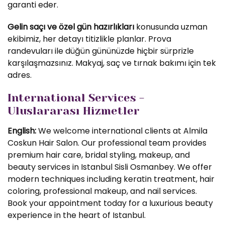
garanti eder.
Gelin saçı ve özel gün hazırlıkları
konusunda uzman
ekibimiz, her detayı titizlikle planlar. Prova
randevuları ile düğün gününüzde hiçbir sürprizle
karşılaşmazsınız. Makyaj, saç ve tırnak bakımı için tek
adres.
International Services -
Uluslararası Hizmetler
English:
We welcome international clients at Almila
Coskun Hair Salon. Our professional team provides
premium hair care, bridal styling, makeup, and
beauty services in Istanbul Sisli Osmanbey. We offer
modern techniques including keratin treatment, hair
coloring, professional makeup, and nail services.
Book your appointment today for a luxurious beauty
experience in the heart of Istanbul.