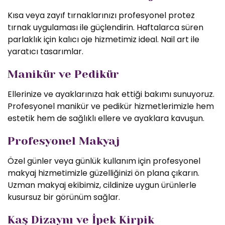
Kısa veya zayıf tırnaklarınızı profesyonel protez
tırnak uygulaması ile güçlendirin. Haftalarca süren
parlaklık için kalıcı oje hizmetimiz ideal. Nail art ile
yaratıcı tasarımlar.
Manikür ve Pedikür
Ellerinize ve ayaklarınıza hak ettiği bakımı sunuyoruz.
Profesyonel manikür ve pedikür hizmetlerimizle hem
estetik hem de sağlıklı ellere ve ayaklara kavuşun.
Profesyonel Makyaj
Özel günler veya günlük kullanım için profesyonel
makyaj hizmetimizle güzelliğinizi ön plana çıkarın.
Uzman makyaj ekibimiz, cildinize uygun ürünlerle
kusursuz bir görünüm sağlar.
Kaş Dizaynı ve İpek Kirpik