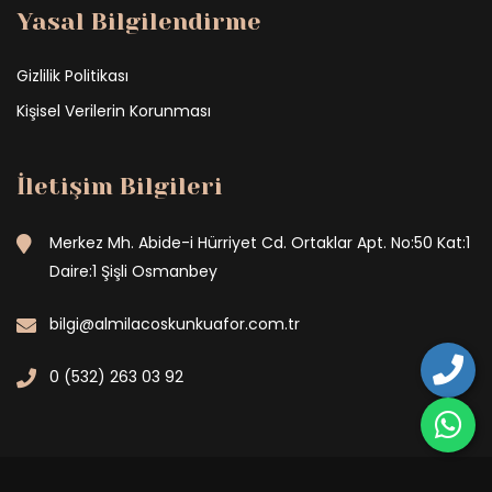
Yasal Bilgilendirme
Gizlilik Politikası
Kişisel Verilerin Korunması
İletişim Bilgileri
Merkez Mh. Abide-i Hürriyet Cd. Ortaklar Apt. No:50 Kat:1
Daire:1 Şişli Osmanbey
bilgi@almilacoskunkuafor.com.tr
0 (532) 263 03 92