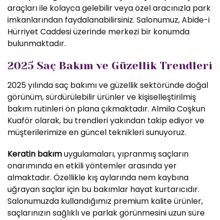
araçları ile kolayca gelebilir veya özel aracınızla park
imkanlarından faydalanabilirsiniz. Salonumuz, Abide-i
Hürriyet Caddesi üzerinde merkezi bir konumda
bulunmaktadır.
2025 Saç Bakım ve Güzellik Trendleri
2025 yılında saç bakımı ve güzellik sektöründe doğal
görünüm, sürdürülebilir ürünler ve kişiselleştirilmiş
bakım rutinleri ön plana çıkmaktadır. Almila Coşkun
Kuaför olarak, bu trendleri yakından takip ediyor ve
müşterilerimize en güncel teknikleri sunuyoruz.
Keratin bakım
uygulamaları, yıpranmış saçların
onarımında en etkili yöntemler arasında yer
almaktadır. Özellikle kış aylarında nem kaybına
uğrayan saçlar için bu bakımlar hayat kurtarıcıdır.
Salonumuzda kullandığımız premium kalite ürünler,
saçlarınızın sağlıklı ve parlak görünmesini uzun süre