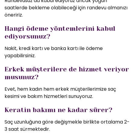
Randevusuz da kabul ediyoruz ancak yoğun
saatlerde bekleme olabileceği için randevu almanızı
öneririz.
Hangi ödeme yöntemlerini kabul
ediyorsunuz?
Nakit, kredi kartı ve banka kartı ile ödeme
yapabilirsiniz.
Erkek müşterilere de hizmet veriyor
musunuz?
Evet, hem kadın hem erkek müşterilerimize saç
kesimi ve bakım hizmetleri sunuyoruz.
Keratin bakımı ne kadar sürer?
Saç uzunluğuna göre değişmekle birlikte ortalama 2-
3 saat sürmektedir.