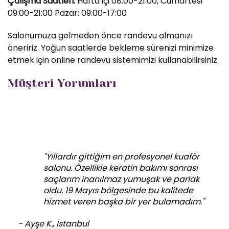
Çalışma Saatleri:
Hafta içi 08:00-21:00, Cumartesi
09:00-21:00 Pazar: 09:00-17:00
Salonumuza gelmeden önce randevu almanızı
öneririz. Yoğun saatlerde bekleme sürenizi minimize
etmek için online randevu sistemimizi kullanabilirsiniz.
Müşteri Yorumları
"Yıllardır gittiğim en profesyonel kuaför
salonu. Özellikle keratin bakımı sonrası
saçlarım inanılmaz yumuşak ve parlak
oldu. 19 Mayıs bölgesinde bu kalitede
hizmet veren başka bir yer bulamadım."
- Ayşe K., İstanbul