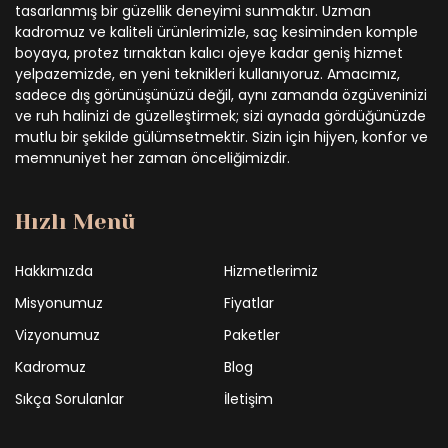
tasarlanmış bir güzellik deneyimi sunmaktır. Uzman
kadromuz ve kaliteli ürünlerimizle, saç kesiminden komple
boyaya, protez tırnaktan kalıcı ojeye kadar geniş hizmet
yelpazemizde, en yeni teknikleri kullanıyoruz. Amacımız,
sadece dış görünüşünüzü değil, aynı zamanda özgüveninizi
ve ruh halinizi de güzelleştirmek; sizi aynada gördüğünüzde
mutlu bir şekilde gülümsetmektir. Sizin için hijyen, konfor ve
memnuniyet her zaman önceliğimizdir.
Hızlı Menü
Hakkımızda
Hizmetlerimiz
Misyonumuz
Fiyatlar
Vizyonumuz
Paketler
Kadromuz
Blog
Sıkça Sorulanlar
İletişim