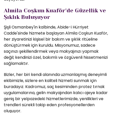
Almila Coşkun Kuaför'de Güzellik ve
Şıklık Buluşuyor
Şişli Osmanbey'in kalbinde, Abide-i Hürriyet
Cadde'sinde hizmete başlayan Almila Coşkun Kuaför,
her ziyaretinizi kişisel bir bakım ve şıklık ritüeline
dönüştürmek için kuruldu. Misyonumuz, sadece
saçınızı şekillendirmek veya makyajınızı yapmak
değil; kendinizi özel, bakımlı ve özgüvenli hissetmenizi
sağlamaktır.
Bizler, her biri kendi alanında uzmanlaşmış deneyimli
ekibimizle, sizlere en kaliteli hizmeti sunmak için
buradayız. Kadromuz, saç kesiminden protez tırnak
uygulamalarına, gelin makyajından kalıcı ojeye kadar
geniş bir yelpazedeki hizmetlerimizde, yenilikleri ve
trendleri sürekli takip eden profesyonellerden
oluşuyor.