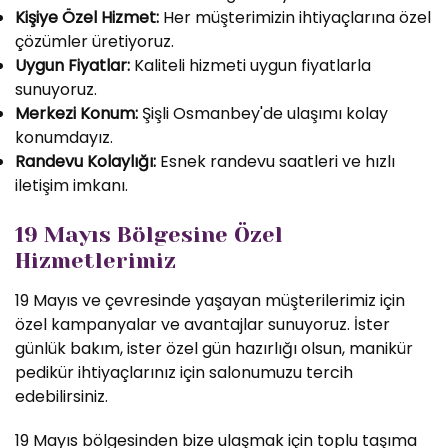
Kişiye Özel Hizmet:
Her müşterimizin ihtiyaçlarına özel
çözümler üretiyoruz.
Uygun Fiyatlar:
Kaliteli hizmeti uygun fiyatlarla
sunuyoruz.
Merkezi Konum:
Şişli Osmanbey'de ulaşımı kolay
konumdayız.
Randevu Kolaylığı:
Esnek randevu saatleri ve hızlı
iletişim imkanı.
19 Mayıs Bölgesine Özel
Hizmetlerimiz
19 Mayıs ve çevresinde yaşayan müşterilerimiz için
özel kampanyalar ve avantajlar sunuyoruz. İster
günlük bakım, ister özel gün hazırlığı olsun, manikür
pedikür ihtiyaçlarınız için salonumuzu tercih
edebilirsiniz.
19 Mayıs bölgesinden bize ulaşmak için toplu taşıma