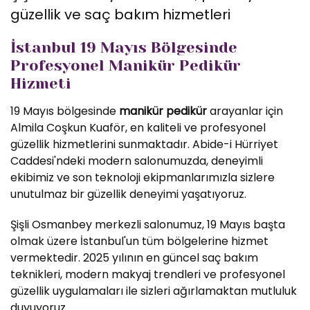
güzellik ve saç bakım hizmetleri
İstanbul 19 Mayıs Bölgesinde
Profesyonel Manikür Pedikür
Hizmeti
19 Mayıs bölgesinde
manikür pedikür
arayanlar için
Almila Coşkun Kuaför, en kaliteli ve profesyonel
güzellik hizmetlerini sunmaktadır. Abide-i Hürriyet
Caddesi'ndeki modern salonumuzda, deneyimli
ekibimiz ve son teknoloji ekipmanlarımızla sizlere
unutulmaz bir güzellik deneyimi yaşatıyoruz.
Şişli Osmanbey merkezli salonumuz, 19 Mayıs başta
olmak üzere İstanbul'un tüm bölgelerine hizmet
vermektedir. 2025 yılının en güncel saç bakım
teknikleri, modern makyaj trendleri ve profesyonel
güzellik uygulamaları ile sizleri ağırlamaktan mutluluk
duyuyoruz.